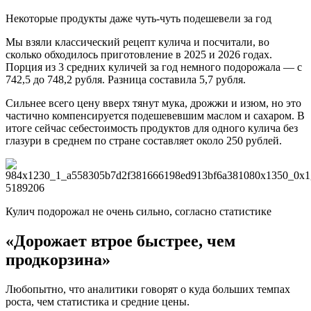
Некоторые продукты даже чуть-чуть подешевели за год
Мы взяли классический рецепт кулича и посчитали, во
сколько обходилось приготовление в 2025 и 2026 годах.
Порция из 3 средних куличей за год немного подорожала — с
742,5 до 748,2 рубля. Разница составила 5,7 рубля.
Сильнее всего цену вверх тянут мука, дрожжи и изюм, но это
частично компенсируется подешевевшим маслом и сахаром. В
итоге сейчас себестоимость продуктов для одного кулича без
глазури в среднем по стране составляет около 250 рублей.
Кулич подорожал не очень сильно, согласно статистике
«Дорожает втрое быстрее, чем
продкорзина»
Любопытно, что аналитики говорят о куда больших темпах
роста, чем статистика и средние цены.