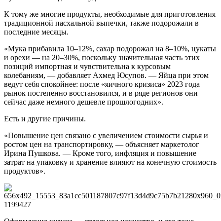
К тому же многие продукты, необходимые для приготовления
традиционной пасхальной выпечки, также подорожали в
последние месяцы.
«Мука прибавила 10–12%, сахар подорожал на 8–10%, цукаты
и орехи — на 20–30%, поскольку значительная часть этих
позиций импортная и чувствительна к курсовым
колебаниям, — добавляет Ахмед Юсупов. — Яйца при этом
ведут себя спокойнее: после «яичного кризиса» 2023 года
рынок постепенно восстановился, и в ряде регионов они
сейчас даже немного дешевле прошлогодних».
Есть и другие причины.
«Повышение цен связано с увеличением стоимости сырья и
ростом цен на транспортировку, — объясняет маркетолог
Ирина Пушкова. — Кроме того, инфляция и повышение
затрат на упаковку и хранение влияют на конечную стоимость
продуктов».