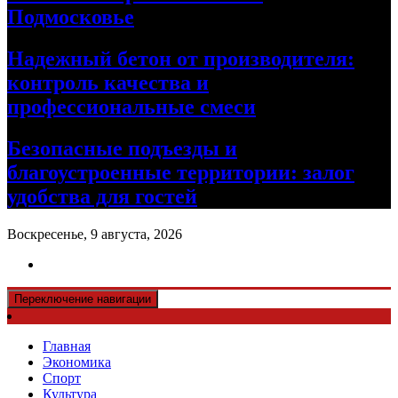
Подмосковье
Надежный бетон от производителя:
контроль качества и
профессиональные смеси
Безопасные подъезды и
благоустроенные территории: залог
удобства для гостей
Воскресенье, 9 августа, 2026
Переключение навигации
Главная
Экономика
Спорт
Культура