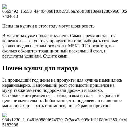
Цены на куличи в этом году могут шокировать
В магазинах уже продают куличи. Самое время доставать
кошельки — закупаться продуктами или выбирать готовые
угощения для пасхального стола. MSK1.RU посчитал, во
сколько обходится традиционный пасхальный стол, и
результаты удивили. Судите сами.
Почем кулич для народа
За прошедший год цены на продукты для кулича изменились
неравномерно. Наибольший рост стоимости пришелся на
муку, также заметно подорожали дрожжи и молоко.
Остальные ингредиенты — яйца, изюм и соль — выросли в
цене незначительно. Любопытно, что подешевели сливочное
масло и сахар — хоть и немного, но всё равно приятно.