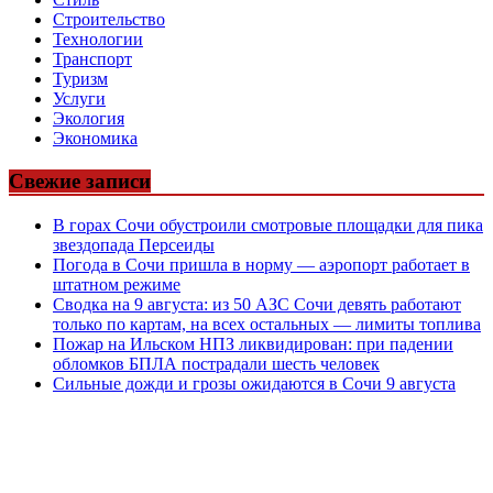
Строительство
Технологии
Транспорт
Туризм
Услуги
Экология
Экономика
Свежие записи
В горах Сочи обустроили смотровые площадки для пика
звездопада Персеиды
Погода в Сочи пришла в норму — аэропорт работает в
штатном режиме
Сводка на 9 августа: из 50 АЗС Сочи девять работают
только по картам, на всех остальных — лимиты топлива
Пожар на Ильском НПЗ ликвидирован: при падении
обломков БПЛА пострадали шесть человек
Сильные дожди и грозы ожидаются в Сочи 9 августа