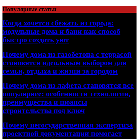
Перейти
Популярные статьи
к
содержимому
Когда хочется сбежать из города:
модульные дома и бани как способ
быстро создать уют
Почему дома из газобетона с террасой
становятся идеальным выбором для
семьи, отдыха и жизни за городом
Почему дома из лафета становятся все
популярнее: особенности технологии,
преимущества и нюансы
строительства под ключ
Почему негосударственная экспертиза
проектной документации помогает