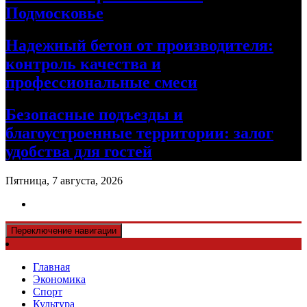
Подмосковье
Надежный бетон от производителя:
контроль качества и
профессиональные смеси
Безопасные подъезды и
благоустроенные территории: залог
удобства для гостей
Пятница, 7 августа, 2026
Переключение навигации
Главная
Экономика
Спорт
Культура