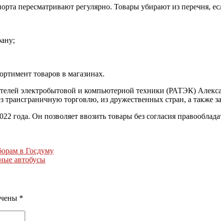
орта пересматривают регулярно. Товары убирают из перечня, ес
ану;
ортимент товаров в магазинах.
телей электробытовой и компьютерной техники (РАТЭК) Алекс
з трансграничную торговлю, из дружественных стран, а также за
022 года. Он позволяет ввозить товары без согласия правооблад
борам в Госдуму
нные автобусы
ечены
*