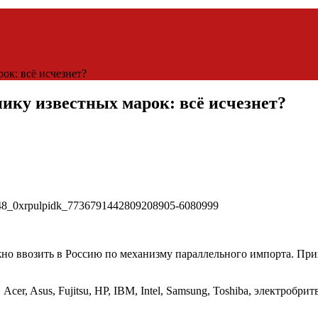
ок: всё исчезнет?
ику известных марок: всё исчезнет?
но ввозить в Россию по механизму параллельного импорта. Прика
er, Asus, Fujitsu, HP, IBM, Intel, Samsung, Toshiba, электробри