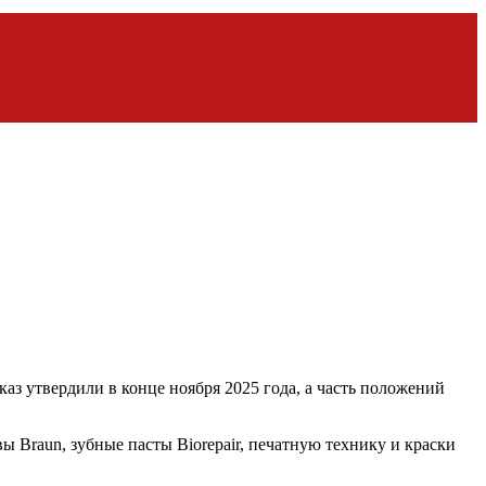
з утвердили в конце ноября 2025 года, а часть положений
твы Braun, зубные пасты Biorepair, печатную технику и краски