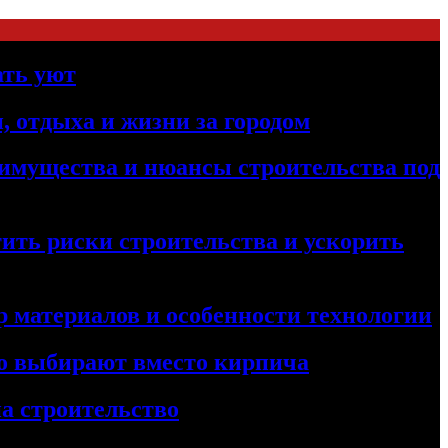
ать уют
, отдыха и жизни за городом
реимущества и нюансы строительства под
ить риски строительства и ускорить
 материалов и особенности технологии
его выбирают вместо кирпича
а строительство