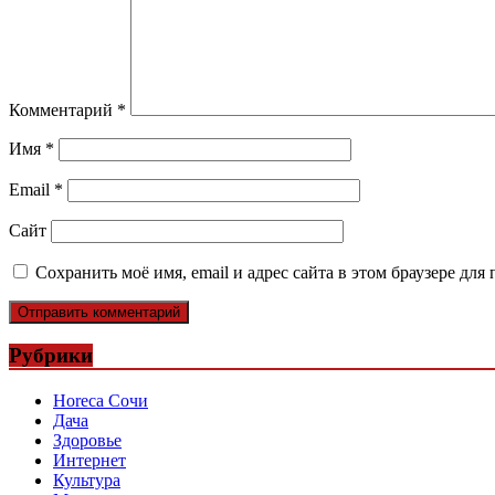
Комментарий
*
Имя
*
Email
*
Сайт
Сохранить моё имя, email и адрес сайта в этом браузере д
Рубрики
Horeca Сочи
Дача
Здоровье
Интернет
Культура