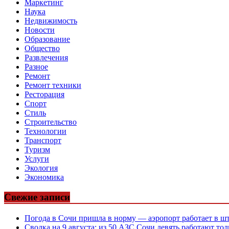
Маркетинг
Наука
Недвижимость
Новости
Образование
Общество
Развлечения
Разное
Ремонт
Ремонт техники
Ресторация
Спорт
Стиль
Строительство
Технологии
Транспорт
Туризм
Услуги
Экология
Экономика
Свежие записи
Погода в Сочи пришла в норму — аэропорт работает в ш
Сводка на 9 августа: из 50 АЗС Сочи девять работают то