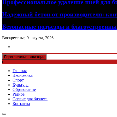
Профессиональное удаление пней для б
Надежный бетон от производителя: кон
Безопасные подъезды и благоустроенные
Воскресенье, 9 августа, 2026
Переключение навигации
Главная
Экономика
Спорт
Культура
Образование
Разное
Сервис для бизнеса
Контакты