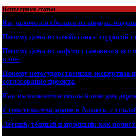
Перейти
Популярные статьи
к
содержимому
Когда хочется сбежать из города: модул
Почему дома из газобетона с террасой 
Почему дома из лафета становятся все 
ключ
Почему негосударственная экспертиза 
согласование проекта
Как выполняется теплый шов для дерев
Строительство домов в Алматы с теплоб
Лёгкий, тёплый и прочный: как полист