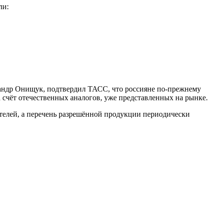
ли:
андр Онищук, подтвердил ТАСС, что россияне по‑прежнему
 счёт отечественных аналогов, уже представленных на рынке.
ателей, а перечень разрешённой продукции периодически