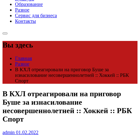
Образование
Разное
Сервис для бизнеса
Контакты
Вы здесь
Главная
Разное
В КХЛ отреагировали на приговор Буше за
изнасилование несовершеннолетней :: Хоккей :: РБК
Спорт
В КХЛ отреагировали на приговор
Буше за изнасилование
несовершеннолетней :: Хоккей :: РБК
Спорт
admin
01.02.2022