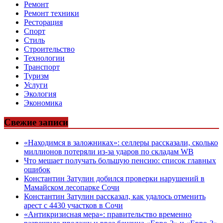
Ремонт
Ремонт техники
Ресторация
Спорт
Стиль
Строительство
Технологии
Транспорт
Туризм
Услуги
Экология
Экономика
Свежие записи
«Находимся в заложниках»: селлеры рассказали, сколько
миллионов потеряли из-за ударов по складам WB
Что мешает получать большую пенсию: список главных
ошибок
Константин Затулин добился проверки нарушений в
Мамайском лесопарке Сочи
Константин Затулин рассказал, как удалось отменить
арест с 4430 участков в Сочи
«Антикризисная мера»: правительство временно