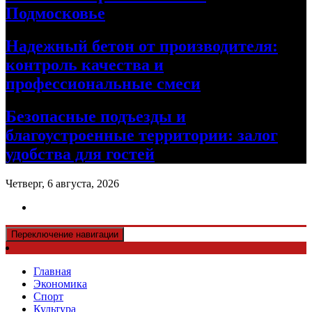
Подмосковье
Надежный бетон от производителя:
контроль качества и
профессиональные смеси
Безопасные подъезды и
благоустроенные территории: залог
удобства для гостей
Четверг, 6 августа, 2026
Переключение навигации
Главная
Экономика
Спорт
Культура