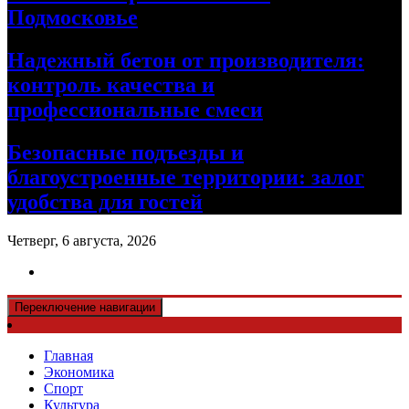
Подмосковье
Надежный бетон от производителя:
контроль качества и
профессиональные смеси
Безопасные подъезды и
благоустроенные территории: залог
удобства для гостей
Четверг, 6 августа, 2026
Переключение навигации
Главная
Экономика
Спорт
Культура