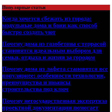
Перейти
Популярные статьи
к
содержимому
Когда хочется сбежать из города:
модульные дома и бани как способ
быстро создать уют
Почему дома из газобетона с террасой
становятся идеальным выбором для
семьи, отдыха и жизни за городом
Почему дома из лафета становятся все
популярнее: особенности технологии,
преимущества и нюансы
строительства под ключ
Почему негосударственная экспертиза
проектной документации помогает