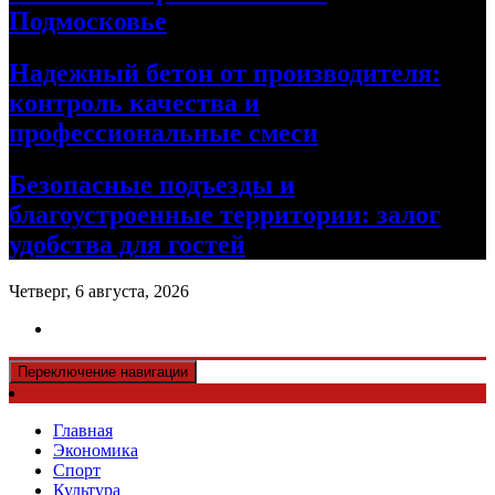
Подмосковье
Надежный бетон от производителя:
контроль качества и
профессиональные смеси
Безопасные подъезды и
благоустроенные территории: залог
удобства для гостей
Четверг, 6 августа, 2026
Переключение навигации
Главная
Экономика
Спорт
Культура