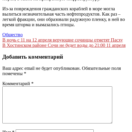
Из-за повреждения гражданских кораблей в море могла
вылиться незначительная часть нефтепродуктов. Как раз –
легкой фракции, они образовали радужную пленку, в ней во
время шторма и вымазались птицы.
Общество
Навигация
В ночь с 11 на 12 апреля верующие сочинцы отметят Пасху
В Хостинском районе Сочи не будет воды до 21:00 11 апреля
по
записям
Добавить комментарий
Ваш адрес email не будет опубликован.
Обязательные поля
помечены
*
Комментарий
*