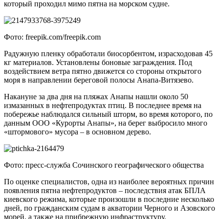
который проходил мимо пятна на морском судне.
Фото: freepik.com/freepik.com
Радужную пленку обработали биосорбентом, израсходовав 45
кг материалов. Установлены боновые заграждения. Под
воздействием ветра пятно движется со стороны открытого
моря в направлении береговой полосы Анапа-Витязево.
Накануне за два дня на пляжах Анапы нашли около 50
измазанных в нефтепродуктах птиц. В последнее время на
побережье наблюдался сильный шторм, во время которого, по
данным ООО «Курорты Анапы», на берег выбросило много
«штормового» мусора – в основном дерево.
Фото: пресс-служба Сочинского географического общества
По оценке специалистов, одна из наиболее вероятных причин
появления пятна нефтепродуктов – последствия атак БПЛА
киевского режима, которые произошли в последние несколько
дней, по гражданским судам в акватории Черного и Азовского
морей, а также на прибрежную инфраструктуру.