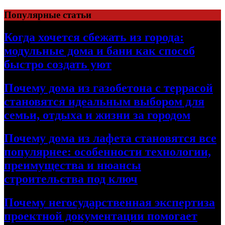
Перейти
Популярные статьи
к
содержимому
Когда хочется сбежать из города:
модульные дома и бани как способ
быстро создать уют
Почему дома из газобетона с террасой
становятся идеальным выбором для
семьи, отдыха и жизни за городом
Почему дома из лафета становятся все
популярнее: особенности технологии,
преимущества и нюансы
строительства под ключ
Почему негосударственная экспертиза
проектной документации помогает