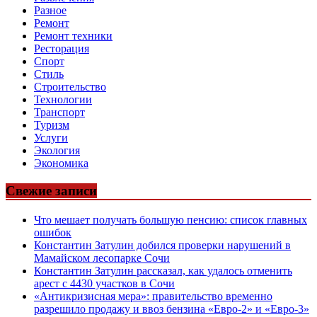
Разное
Ремонт
Ремонт техники
Ресторация
Спорт
Стиль
Строительство
Технологии
Транспорт
Туризм
Услуги
Экология
Экономика
Свежие записи
Что мешает получать большую пенсию: список главных
ошибок
Константин Затулин добился проверки нарушений в
Мамайском лесопарке Сочи
Константин Затулин рассказал, как удалось отменить
арест с 4430 участков в Сочи
«Антикризисная мера»: правительство временно
разрешило продажу и ввоз бензина «Евро-2» и «Евро-3»