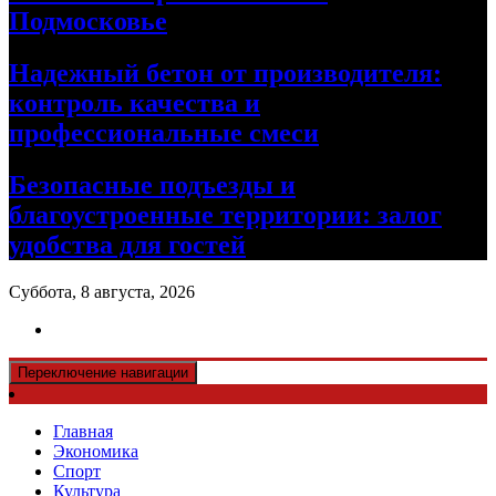
Подмосковье
Надежный бетон от производителя:
контроль качества и
профессиональные смеси
Безопасные подъезды и
благоустроенные территории: залог
удобства для гостей
Суббота, 8 августа, 2026
Переключение навигации
Главная
Экономика
Спорт
Культура