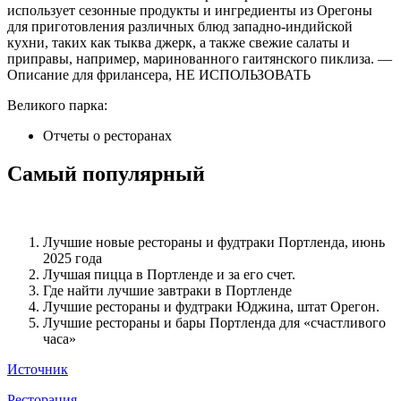
использует сезонные продукты и ингредиенты из Орегоны
для приготовления различных блюд западно-индийской
кухни, таких как тыква джерк, а также свежие салаты и
приправы, например, маринованного гаитянского пиклиза. —
Описание для фрилансера, НЕ ИСПОЛЬЗОВАТЬ
Великого парка:
Отчеты о ресторанах
Самый популярный
Лучшие новые рестораны и фудтраки Портленда, июнь
2025 года
Лучшая пицца в Портленде и за его счет.
Где найти лучшие завтраки в Портленде
Лучшие рестораны и фудтраки Юджина, штат Орегон.
Лучшие рестораны и бары Портленда для «счастливого
часа»
Источник
Ресторация