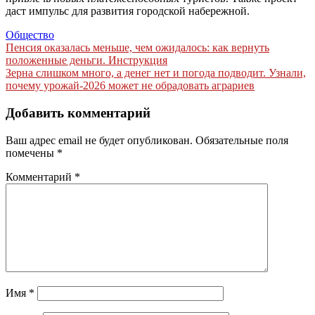
даст импульс для развития городской набережной.
Общество
Навигация
Пенсия оказалась меньше, чем ожидалось: как вернуть
положенные деньги. Инструкция
по
Зерна слишком много, а денег нет и погода подводит. Узнали,
записям
почему урожай-2026 может не обрадовать аграриев
Добавить комментарий
Ваш адрес email не будет опубликован.
Обязательные поля
помечены
*
Комментарий
*
Имя
*