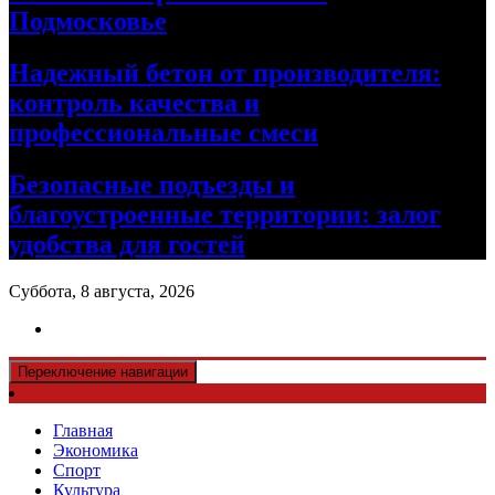
Подмосковье
Надежный бетон от производителя:
контроль качества и
профессиональные смеси
Безопасные подъезды и
благоустроенные территории: залог
удобства для гостей
Суббота, 8 августа, 2026
Переключение навигации
Главная
Экономика
Спорт
Культура