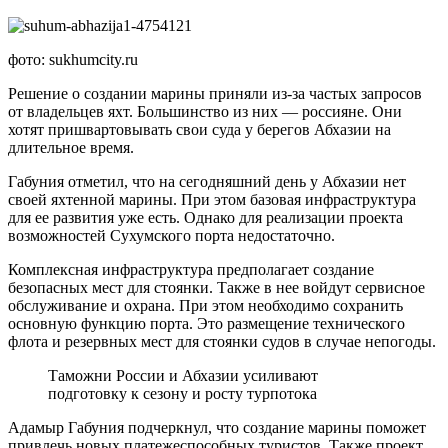
фото: sukhumcity.ru
Решение о создании марины приняли из-за частых запросов
от владельцев яхт. Большинство из них — россияне. Они
хотят пришвартовывать свои суда у берегов Абхазии на
длительное время.
Габуния отметил, что на сегодняшний день у Абхазии нет
своей яхтенной марины. При этом базовая инфраструктура
для ее развития уже есть. Однако для реализации проекта
возможностей Сухумского порта недостаточно.
Комплексная инфраструктура предполагает создание
безопасных мест для стоянки. Также в нее войдут сервисное
обслуживание и охрана. При этом необходимо сохранить
основную функцию порта. Это размещение технического
флота и резервных мест для стоянки судов в случае непогоды.
Таможни России и Абхазии усиливают
подготовку к сезону и росту турпотока
Адамыр Габуния подчеркнул, что создание марины поможет
привлечь новых платежеспособных туристов. Также проект