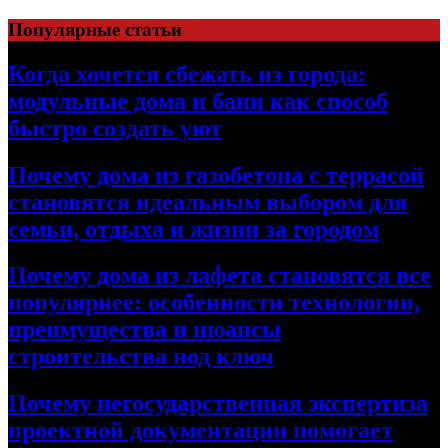
Перейти
Популярные статьи
к
содержимому
Когда хочется сбежать из города:
модульные дома и бани как способ
быстро создать уют
Почему дома из газобетона с террасой
становятся идеальным выбором для
семьи, отдыха и жизни за городом
Почему дома из лафета становятся все
популярнее: особенности технологии,
преимущества и нюансы
строительства под ключ
Почему негосударственная экспертиза
проектной документации помогает