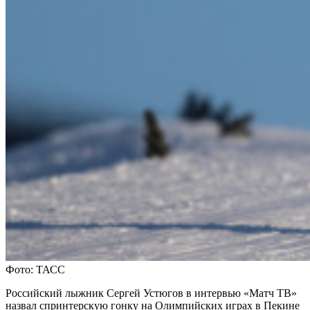
Фото: ТАСС
Российский лыжник Сергей Устюгов в интервью «Матч ТВ»
назвал спринтерскую гонку на Олимпийских играх в Пекине