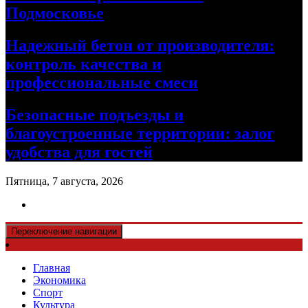
Подмосковье
Надежный бетон от производителя:
контроль качества и
профессиональные смеси
Безопасные подъезды и
благоустроенные территории: залог
удобства для гостей
Пятница, 7 августа, 2026
Переключение навигации
Главная
Экономика
Спорт
Культура