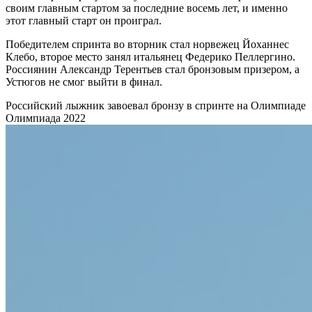
своим главным стартом за последние восемь лет, и именно
этот главный старт он проиграл.
Победителем спринта во вторник стал норвежец Йоханнес
Клебо, второе место занял итальянец Федерико Пеллергино.
Россиянин Александр Терентьев стал бронзовым призером, а
Устюгов не смог выйти в финал.
Российский лыжник завоевал бронзу в спринте на Олимпиаде
Олимпиада 2022