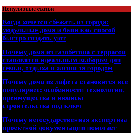
Перейти
Популярные статьи
к
содержимому
Когда хочется сбежать из города:
модульные дома и бани как способ
быстро создать уют
Почему дома из газобетона с террасой
становятся идеальным выбором для
семьи, отдыха и жизни за городом
Почему дома из лафета становятся все
популярнее: особенности технологии,
преимущества и нюансы
строительства под ключ
Почему негосударственная экспертиза
проектной документации помогает