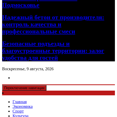
Подмосковье
Надежный бетон от производителя:
контроль качества и
профессиональные смеси
Безопасные подъезды и
благоустроенные территории: залог
удобства для гостей
Воскресенье, 9 августа, 2026
Переключение навигации
Главная
Экономика
Спорт
Культура