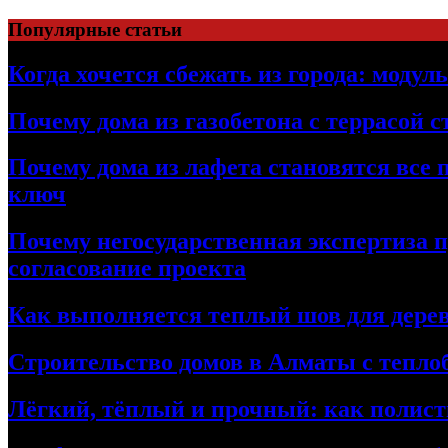
Перейти
Популярные статьи
к
содержимому
Когда хочется сбежать из города: модул
Почему дома из газобетона с террасой 
Почему дома из лафета становятся все 
ключ
Почему негосударственная экспертиза 
согласование проекта
Как выполняется теплый шов для дерев
Строительство домов в Алматы с теплоб
Лёгкий, тёплый и прочный: как полист