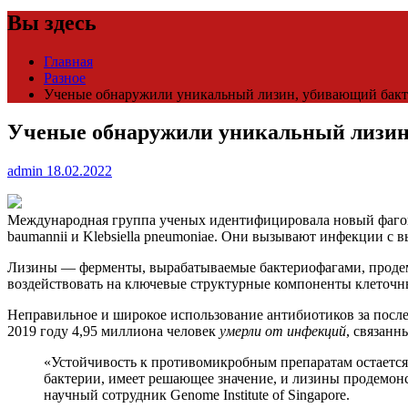
Вы здесь
Главная
Разное
Ученые обнаружили уникальный лизин, убивающий бакт
Ученые обнаружили уникальный лизин,
admin
18.02.2022
Международная группа ученых идентифицировала новый фагов
baumannii и Klebsiella pneumoniae. Они вызывают инфекции с 
Лизины — ферменты, вырабатываемые бактериофагами, продем
воздействовать на ключевые структурные компоненты клеточны
Неправильное и широкое использование антибиотиков за посл
2019 году 4,95 миллиона человек
умерли от инфекций
, связанн
«Устойчивость к противомикробным препаратам остается 
бактерии, имеет решающее значение, и лизины продемон
научный сотрудник Genome Institute of Singapore.