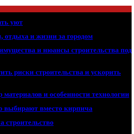
ать уют
, отдыха и жизни за городом
реимущества и нюансы строительства под
ить риски строительства и ускорить
 материалов и особенности технологии
его выбирают вместо кирпича
а строительство