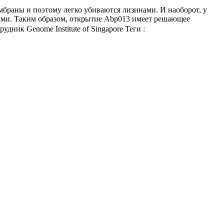
браны и поэтому легко убиваются лизинами. И наоборот, у
ми. Таким образом, открытие Abp013 имеет решающее
ник Genome Institute of Singapore
Теги :