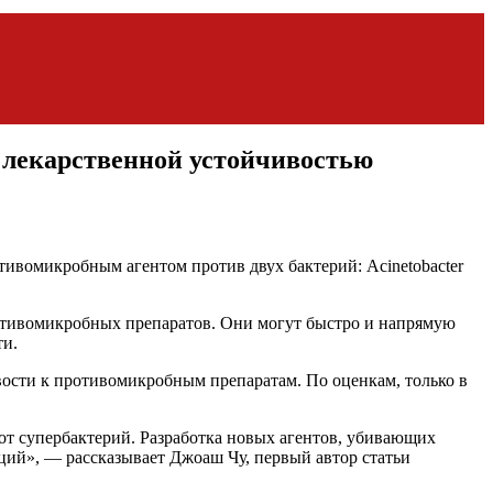
 лекарственной устойчивостью
тивомикробным агентом против двух бактерий:
Acinetobacter
отивомикробных препаратов. Они могут быстро и напрямую
ти.
ости к противомикробным препаратам. По оценкам, только в
от супербактерий. Разработка новых агентов, убивающих
ий», — рассказывает Джоаш Чу, первый автор статьи