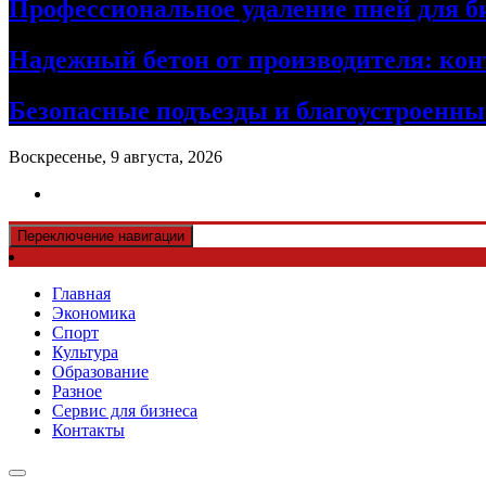
Профессиональное удаление пней для б
Надежный бетон от производителя: кон
Безопасные подъезды и благоустроенные
Воскресенье, 9 августа, 2026
Переключение навигации
Главная
Экономика
Спорт
Культура
Образование
Разное
Сервис для бизнеса
Контакты