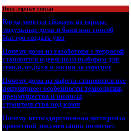
Перейти
Популярные статьи
к
содержимому
Когда хочется сбежать из города:
модульные дома и бани как способ
быстро создать уют
Почему дома из газобетона с террасой
становятся идеальным выбором для
семьи, отдыха и жизни за городом
Почему дома из лафета становятся все
популярнее: особенности технологии,
преимущества и нюансы
строительства под ключ
Почему негосударственная экспертиза
проектной документации помогает