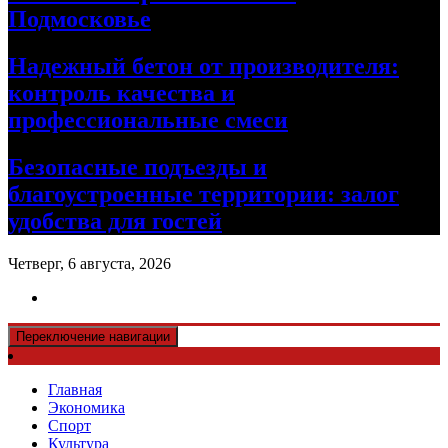
Подмосковье
Надежный бетон от производителя:
контроль качества и
профессиональные смеси
Безопасные подъезды и
благоустроенные территории: залог
удобства для гостей
Четверг, 6 августа, 2026
Переключение навигации
Главная
Экономика
Спорт
Культура