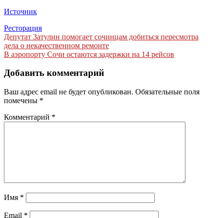
Источник
Ресторация
Навигация
Депутат Затулин помогает сочинцам добиться пересмотра
дела о некачественном ремонте
по
В аэропорту Сочи остаются задержки на 14 рейсов
записям
Добавить комментарий
Ваш адрес email не будет опубликован.
Обязательные поля
помечены
*
Комментарий
*
Имя
*
Email
*