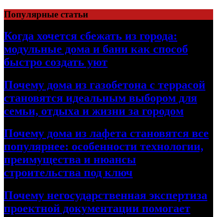
Перейти
Популярные статьи
к
содержимому
Когда хочется сбежать из города:
модульные дома и бани как способ
быстро создать уют
Почему дома из газобетона с террасой
становятся идеальным выбором для
семьи, отдыха и жизни за городом
Почему дома из лафета становятся все
популярнее: особенности технологии,
преимущества и нюансы
строительства под ключ
Почему негосударственная экспертиза
проектной документации помогает