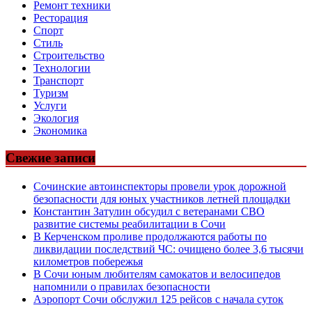
Ремонт техники
Ресторация
Спорт
Стиль
Строительство
Технологии
Транспорт
Туризм
Услуги
Экология
Экономика
Свежие записи
Сочинские автоинспекторы провели урок дорожной
безопасности для юных участников летней площадки
Константин Затулин обсудил с ветеранами СВО
развитие системы реабилитации в Сочи
В Керченском проливе продолжаются работы по
ликвидации последствий ЧС: очищено более 3,6 тысячи
километров побережья
В Сочи юным любителям самокатов и велосипедов
напомнили о правилах безопасности
Аэропорт Сочи обслужил 125 рейсов с начала суток