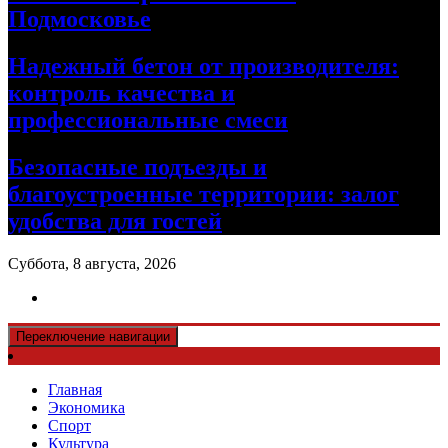
Подмосковье
Надежный бетон от производителя:
контроль качества и
профессиональные смеси
Безопасные подъезды и
благоустроенные территории: залог
удобства для гостей
Суббота, 8 августа, 2026
Переключение навигации
Главная
Экономика
Спорт
Культура