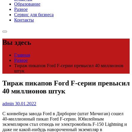
Образование
Разное
Сервис для бизнеса
Контакты
Вы здесь
Главная
Разное
Тираж пикапов Ford F-серии превысил 40 миллионов
штук
Тираж пикапов Ford F-серии превысил
40 миллионов штук
admin
30.01.2022
С конвейера завода Ford в Дирборне (штат Мичиган) сошел
40-миллионный пикап Ford F-серии. Юбилейным
экземпляром стал отнюдь не электромобиль F-150 Lightning и
даже не какой-нибудь навороченный экземпляр в