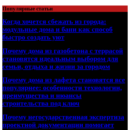
Перейти
Популярные статьи
к
содержимому
Когда хочется сбежать из города:
модульные дома и бани как способ
быстро создать уют
Почему дома из газобетона с террасой
становятся идеальным выбором для
семьи, отдыха и жизни за городом
Почему дома из лафета становятся все
популярнее: особенности технологии,
преимущества и нюансы
строительства под ключ
Почему негосударственная экспертиза
проектной документации помогает