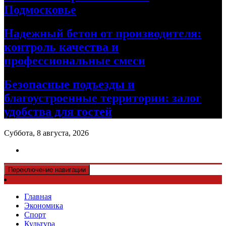
Подмосковье
Надежный бетон от производителя:
контроль качества и
профессиональные смеси
Безопасные подъезды и
благоустроенные территории: залог
удобства для гостей
Суббота, 8 августа, 2026
Переключение навигации
Главная
Экономика
Спорт
Культура