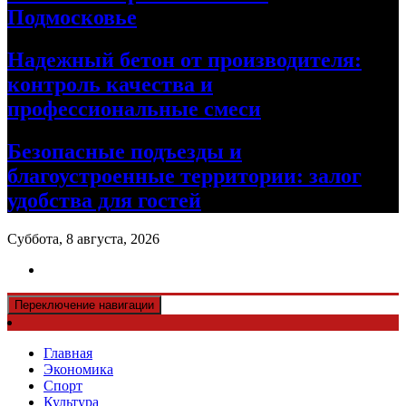
Подмосковье
Надежный бетон от производителя:
контроль качества и
профессиональные смеси
Безопасные подъезды и
благоустроенные территории: залог
удобства для гостей
Суббота, 8 августа, 2026
Переключение навигации
Главная
Экономика
Спорт
Культура