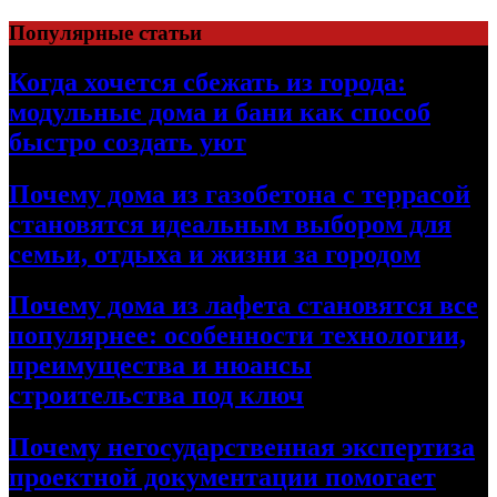
Перейти
Популярные статьи
к
содержимому
Когда хочется сбежать из города:
модульные дома и бани как способ
быстро создать уют
Почему дома из газобетона с террасой
становятся идеальным выбором для
семьи, отдыха и жизни за городом
Почему дома из лафета становятся все
популярнее: особенности технологии,
преимущества и нюансы
строительства под ключ
Почему негосударственная экспертиза
проектной документации помогает