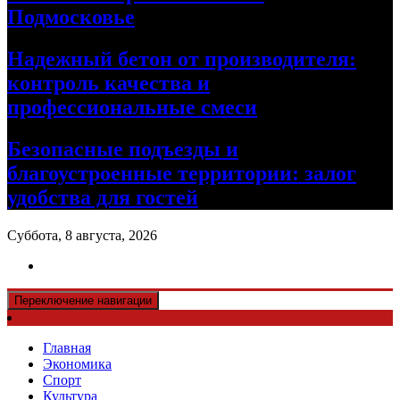
Подмосковье
Надежный бетон от производителя:
контроль качества и
профессиональные смеси
Безопасные подъезды и
благоустроенные территории: залог
удобства для гостей
Суббота, 8 августа, 2026
Переключение навигации
Главная
Экономика
Спорт
Культура