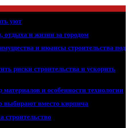
ать уют
, отдыха и жизни за городом
реимущества и нюансы строительства под
ить риски строительства и ускорить
 материалов и особенности технологии
его выбирают вместо кирпича
а строительство