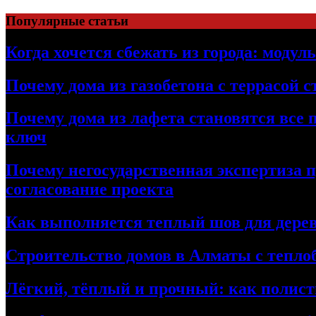
Перейти
Популярные статьи
к
содержимому
Когда хочется сбежать из города: модул
Почему дома из газобетона с террасой 
Почему дома из лафета становятся все 
ключ
Почему негосударственная экспертиза 
согласование проекта
Как выполняется теплый шов для дерев
Строительство домов в Алматы с теплоб
Лёгкий, тёплый и прочный: как полист