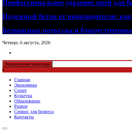
Профессиональное удаление пней для б
Надежный бетон от производителя: кон
Безопасные подъезды и благоустроенные
Четверг, 6 августа, 2026
Переключение навигации
Главная
Экономика
Спорт
Культура
Образование
Разное
Сервис для бизнеса
Контакты