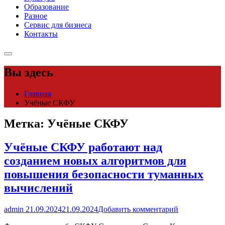
Образование
Разное
Сервис для бизнеса
Контакты
Вы здесь
Главная
Учёные СКФУ
Метка:
Учёные СКФУ
Учёные СКФУ работают над
созданием новых алгоритмов для
повышения безопасности туманных
вычислений
admin
21.09.2024
21.09.2024
Добавить комментарий