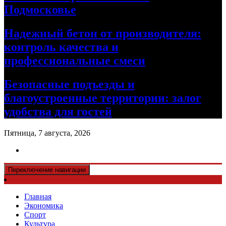
Подмосковье
Надежный бетон от производителя:
контроль качества и
профессиональные смеси
Безопасные подъезды и
благоустроенные территории: залог
удобства для гостей
Пятница, 7 августа, 2026
Переключение навигации
Главная
Экономика
Спорт
Культура