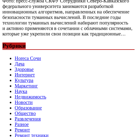
Фото: пресс-служба СКФУ Сотрудники Северо-Кавказского
федерального университета занимаются разработкой
инновационных алгоритмов, направленных на обеспечение
безопасности туманных вычислений. В последние годы
технологии туманных вычислений набирают популярность
и активно применяются в сочетании с облачными системами,
которые уже укрепили свои позиции как традиционные…
Рубрики
Horeca Сочи
Дача
Здоровье
Интернет
Культура
Маркетинг
Наука
Недвижимость
Новости
Образование
Общество
Развлечения
Разное
Ремонт
Ремонт техники