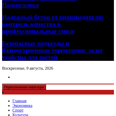
Подмосковье
Надежный бетон от производителя:
контроль качества и
профессиональные смеси
Безопасные подъезды и
благоустроенные территории: залог
удобства для гостей
Воскресенье, 9 августа, 2026
Переключение навигации
Главная
Экономика
Спорт
Культура