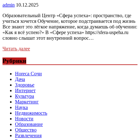
admin
10.12.2025
Образовательный Центр «Сфера успеха»: пространство, где
учиться хочется Обучение, которое подстраивается под жизнь
Все знают это лёгкое напряжение, когда думаешь об обучении:
«Как я всё успею?» В «Сфере успеха» https://sfera-uspeha.ru
словно слышат этот внутренний вопрос…
Читать далее
Рубрики
Horeca Сочи
Дача
Здоровье
Интернет
Культура
Маркетинг
Наука
Недвижимость
Новости
Образование
Общество
Развлечения