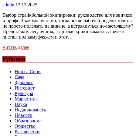
admin
13.12.2025
Выбор страйкбольной экипировки: руководство для новичков
и профи Знакомо чувство, когда после рабочей недели хочется
не просто полежать на диване, а встряхнуться по-настоящему?
Представьте: лес, руины, азартные крики команды, шелест
листвы под камуфляжем и этот…
Читать далее
Рубрики
Horeca Сочи
Дача
Здоровье
Интернет
Культура
Маркетинг
Наука
Недвижимость
Новости
Образование
Общество
Развлечения