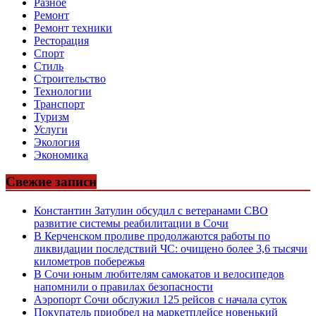
Разное
Ремонт
Ремонт техники
Ресторация
Спорт
Стиль
Строительство
Технологии
Транспорт
Туризм
Услуги
Экология
Экономика
Свежие записи
Константин Затулин обсудил с ветеранами СВО
развитие системы реабилитации в Сочи
В Керченском проливе продолжаются работы по
ликвидации последствий ЧС: очищено более 3,6 тысячи
километров побережья
В Сочи юным любителям самокатов и велосипедов
напомнили о правилах безопасности
Аэропорт Сочи обслужил 125 рейсов с начала суток
Покупатель приобрел на маркетплейсе новенький