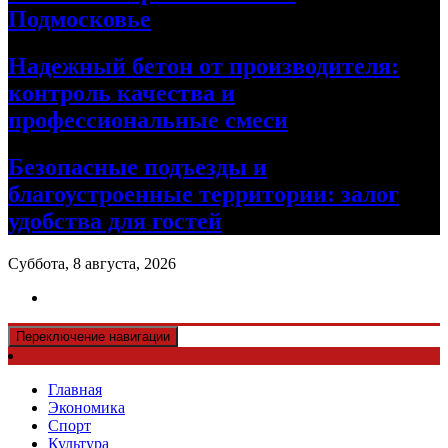
Подмосковье
Надежный бетон от производителя:
контроль качества и
профессиональные смеси
Безопасные подъезды и
благоустроенные территории: залог
удобства для гостей
Суббота, 8 августа, 2026
Переключение навигации
Главная
Экономика
Спорт
Культура