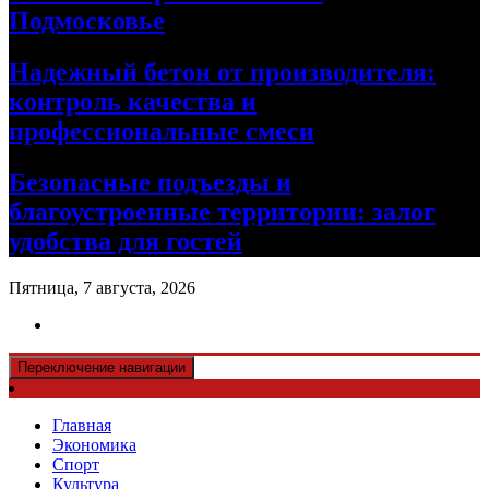
Подмосковье
Надежный бетон от производителя:
контроль качества и
профессиональные смеси
Безопасные подъезды и
благоустроенные территории: залог
удобства для гостей
Пятница, 7 августа, 2026
Переключение навигации
Главная
Экономика
Спорт
Культура