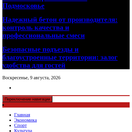
Подмосковье
Надежный бетон от производителя:
контроль качества и
профессиональные смеси
Безопасные подъезды и
благоустроенные территории: залог
удобства для гостей
Воскресенье, 9 августа, 2026
Переключение навигации
Главная
Экономика
Спорт
Культура