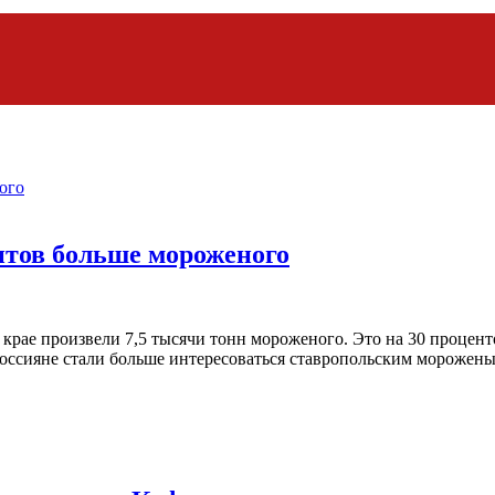
нтов больше мороженого
м крае произвели 7,5 тысячи тонн мороженого. Это на 30 процен
 россияне стали больше интересоваться ставропольским мороже