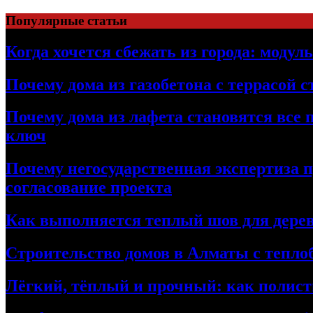
Перейти
Популярные статьи
к
содержимому
Когда хочется сбежать из города: модул
Почему дома из газобетона с террасой 
Почему дома из лафета становятся все 
ключ
Почему негосударственная экспертиза 
согласование проекта
Как выполняется теплый шов для дерев
Строительство домов в Алматы с теплоб
Лёгкий, тёплый и прочный: как полист