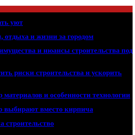
ать уют
, отдыха и жизни за городом
реимущества и нюансы строительства под
ить риски строительства и ускорить
 материалов и особенности технологии
его выбирают вместо кирпича
а строительство