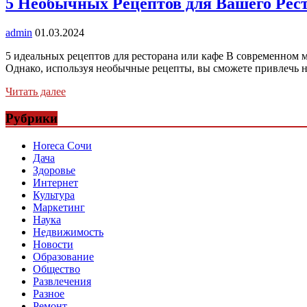
5 Необычных Рецептов для Вашего Рес
admin
01.03.2024
5 идеальных рецептов для ресторана или кафе В современном м
Однако, используя необычные рецепты, вы сможете привлечь 
Читать далее
Рубрики
Horeca Сочи
Дача
Здоровье
Интернет
Культура
Маркетинг
Наука
Недвижимость
Новости
Образование
Общество
Развлечения
Разное
Ремонт