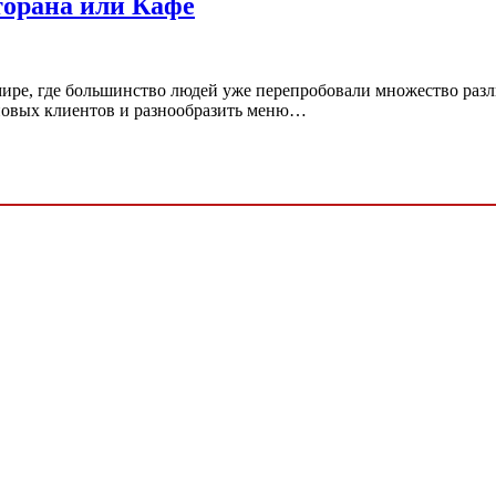
торана или Кафе
ире, где большинство людей уже перепробовали множество разли
новых клиентов и разнообразить меню…