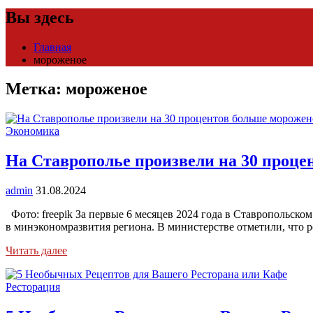
Вы здесь
Главная
мороженое
Метка:
мороженое
Экономика
На Ставрополье произвели на 30 проце
admin
31.08.2024
Фото: freepik За первые 6 месяцев 2024 года в Ставропольско
в минэкономразвития региона. В министерстве отметили, что
Читать далее
Ресторация