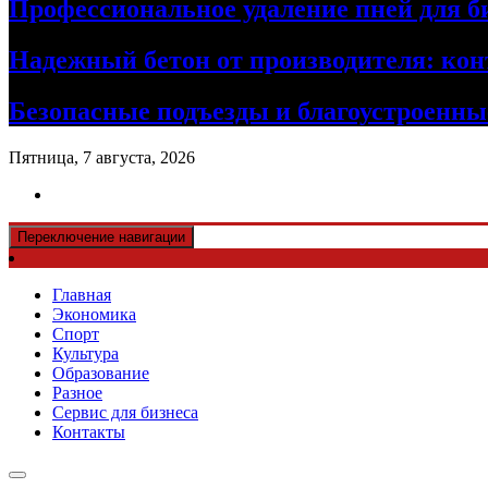
Профессиональное удаление пней для б
Надежный бетон от производителя: кон
Безопасные подъезды и благоустроенные
Пятница, 7 августа, 2026
Переключение навигации
Главная
Экономика
Спорт
Культура
Образование
Разное
Сервис для бизнеса
Контакты