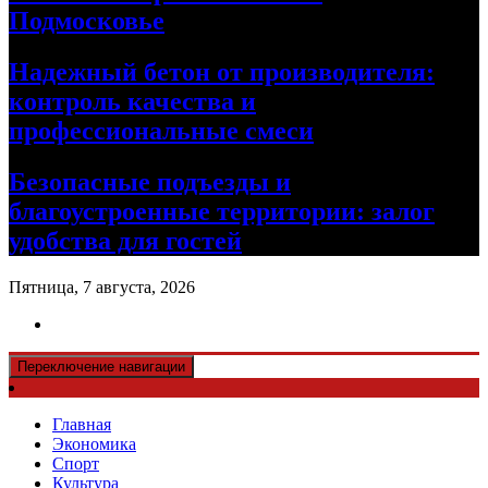
Подмосковье
Надежный бетон от производителя:
контроль качества и
профессиональные смеси
Безопасные подъезды и
благоустроенные территории: залог
удобства для гостей
Пятница, 7 августа, 2026
Переключение навигации
Главная
Экономика
Спорт
Культура