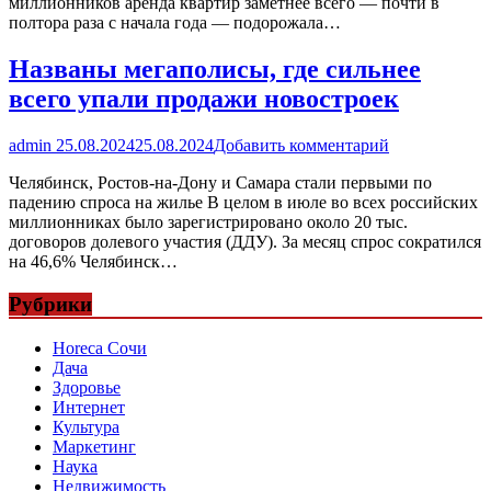
миллионников аренда квартир заметнее всего — почти в
полтора раза с начала года — подорожала…
Названы мегаполисы, где сильнее
всего упали продажи новостроек
admin
25.08.2024
25.08.2024
Добавить комментарий
Челябинск, Ростов-на-Дону и Самара стали первыми по
падению спроса на жилье В целом в июле во всех российских
миллионниках было зарегистрировано около 20 тыс.
договоров долевого участия (ДДУ). За месяц спрос сократился
на 46,6% Челябинск…
Рубрики
Horeca Сочи
Дача
Здоровье
Интернет
Культура
Маркетинг
Наука
Недвижимость