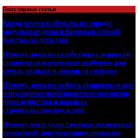
Перейти
Популярные статьи
к
содержимому
Когда хочется сбежать из города:
модульные дома и бани как способ
быстро создать уют
Почему дома из газобетона с террасой
становятся идеальным выбором для
семьи, отдыха и жизни за городом
Почему дома из лафета становятся все
популярнее: особенности технологии,
преимущества и нюансы
строительства под ключ
Почему негосударственная экспертиза
проектной документации помогает