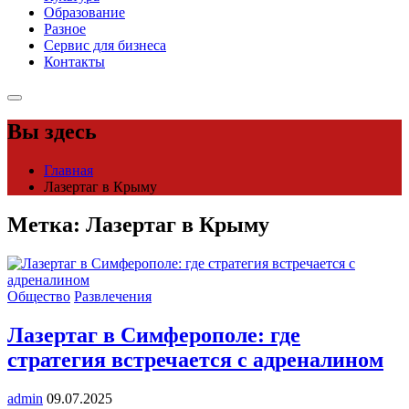
Образование
Разное
Сервис для бизнеса
Контакты
Вы здесь
Главная
Лазертаг в Крыму
Метка:
Лазертаг в Крыму
Общество
Развлечения
Лазертаг в Симферополе: где
стратегия встречается с адреналином
admin
09.07.2025