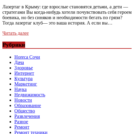
Лазертаг в Крыму: где взрослые становятся детьми, а дети —
стратегами Вы когда-нибудь хотели почувствовать себя героем
боевика, но без синяков и необходимости бегать по грязи?
Тогда лазертаг клуб— это ваша история. А если вы…
Читать далее
Рубрики
Horeca Сочи
Дача
Здоровье
Интернет
Культура
Маркетинг
Наука
Недвижимость
Новости
Образование
Общество
Развлечения
Разное
Ремонт
Ремонт техники