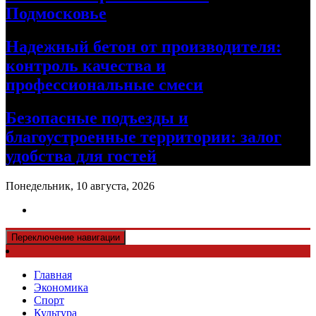
Подмосковье
Надежный бетон от производителя:
контроль качества и
профессиональные смеси
Безопасные подъезды и
благоустроенные территории: залог
удобства для гостей
Понедельник, 10 августа, 2026
Переключение навигации
Главная
Экономика
Спорт
Культура