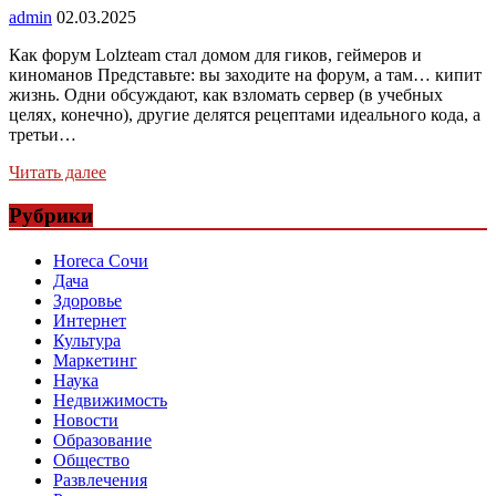
admin
02.03.2025
Как форум Lolzteam стал домом для гиков, геймеров и
киноманов Представьте: вы заходите на форум, а там… кипит
жизнь. Одни обсуждают, как взломать сервер (в учебных
целях, конечно), другие делятся рецептами идеального кода, а
третьи…
Читать далее
Рубрики
Horeca Сочи
Дача
Здоровье
Интернет
Культура
Маркетинг
Наука
Недвижимость
Новости
Образование
Общество
Развлечения