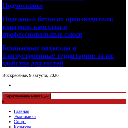
Подмосковье
Надежный бетон от производителя:
контроль качества и
профессиональные смеси
Безопасные подъезды и
благоустроенные территории: залог
удобства для гостей
Воскресенье, 9 августа, 2026
Переключение навигации
Главная
Экономика
Спорт
Культура