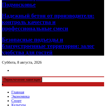
Подмосковье
Надежный бетон от производителя:
контроль качества и
профессиональные смеси
Безопасные подъезды и
благоустроенные территории: залог
удобства для гостей
Суббота, 8 августа, 2026
Переключение навигации
Главная
Экономика
Спорт
Культура