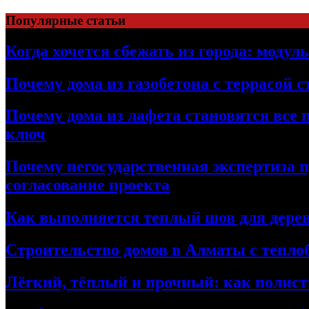
Перейти
Популярные статьи
к
содержимому
Когда хочется сбежать из города: модул
Почему дома из газобетона с террасой 
Почему дома из лафета становятся все 
ключ
Почему негосударственная экспертиза 
согласование проекта
Как выполняется теплый шов для дерев
Строительство домов в Алматы с теплоб
Лёгкий, тёплый и прочный: как полист