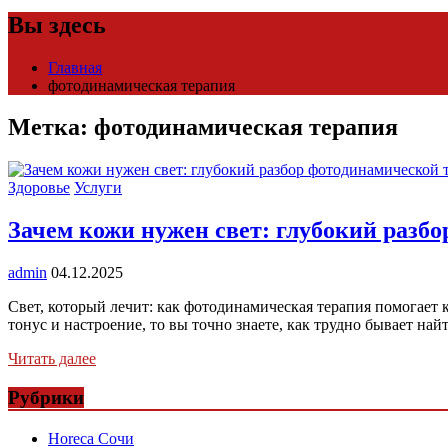
Вы здесь
Главная
фотодинамическая терапия
Метка:
фотодинамическая терапия
Здоровье
Услуги
Зачем кожи нужен свет: глубокий разб
admin
04.12.2025
Свет, который лечит: как фотодинамическая терапия помогает 
тонус и настроение, то вы точно знаете, как трудно бывает на
Читать далее
Рубрики
Horeca Сочи