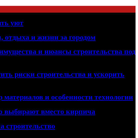
ать уют
, отдыха и жизни за городом
реимущества и нюансы строительства под
ить риски строительства и ускорить
 материалов и особенности технологии
его выбирают вместо кирпича
а строительство