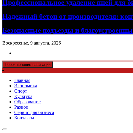
Профессиональное удаление пней для б
Надежный бетон от производителя: кон
Безопасные подъезды и благоустроенные
Воскресенье, 9 августа, 2026
Переключение навигации
Главная
Экономика
Спорт
Культура
Образование
Разное
Сервис для бизнеса
Контакты