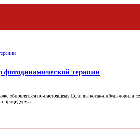
ор фотодинамической терапии
коже обновляться по-настоящему Если вы когда-нибудь ловили се
йти процедуру,…