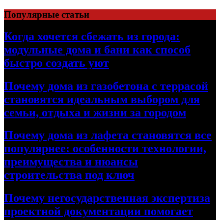
Перейти
Популярные статьи
к
содержимому
Когда хочется сбежать из города:
модульные дома и бани как способ
быстро создать уют
Почему дома из газобетона с террасой
становятся идеальным выбором для
семьи, отдыха и жизни за городом
Почему дома из лафета становятся все
популярнее: особенности технологии,
преимущества и нюансы
строительства под ключ
Почему негосударственная экспертиза
проектной документации помогает