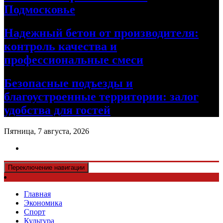
Подмосковье
Надежный бетон от производителя:
контроль качества и
профессиональные смеси
Безопасные подъезды и
благоустроенные территории: залог
удобства для гостей
Пятница, 7 августа, 2026
Переключение навигации
Главная
Экономика
Спорт
Культура