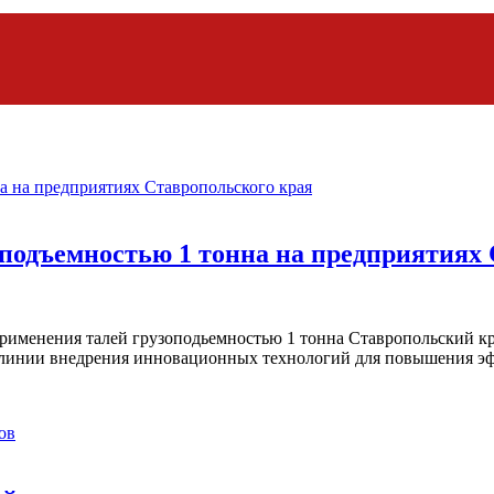
подъемностью 1 тонна на предприятиях 
применения талей грузоподьемностью 1 тонна Ставропольский к
й линии внедрения инновационных технологий для повышения э