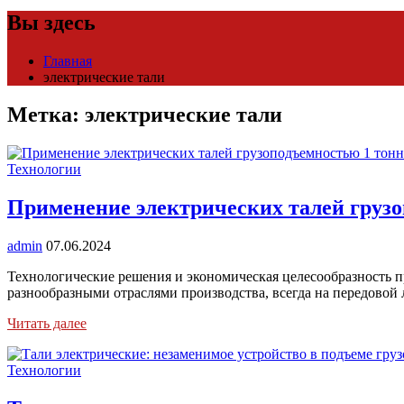
Вы здесь
Главная
электрические тали
Метка:
электрические тали
Технологии
Применение электрических талей грузо
admin
07.06.2024
Технологические решения и экономическая целесообразность 
разнообразными отраслями производства, всегда на передово
Читать далее
Технологии