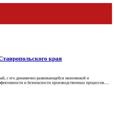
Ставропольского края
рай, с его динамично развивающейся экономикой и
ффективности и безопасности производственных процессов.…