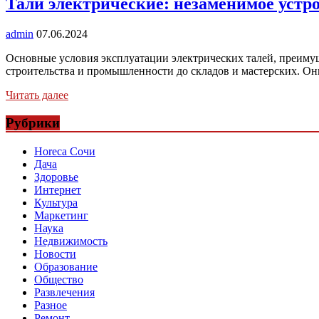
Тали электрические: незаменимое устро
admin
07.06.2024
Основные условия эксплуатации электрических талей, преимущ
строительства и промышленности до складов и мастерских. О
Читать далее
Рубрики
Horeca Сочи
Дача
Здоровье
Интернет
Культура
Маркетинг
Наука
Недвижимость
Новости
Образование
Общество
Развлечения
Разное
Ремонт