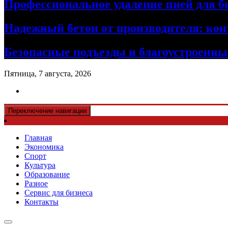
Профессиональное удаление пней для б
Надежный бетон от производителя: кон
Безопасные подъезды и благоустроенные
Пятница, 7 августа, 2026
Переключение навигации
Главная
Экономика
Спорт
Культура
Образование
Разное
Сервис для бизнеса
Контакты