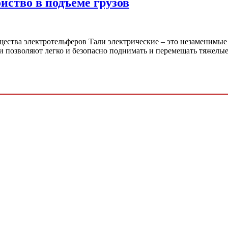
йство в подъеме грузов
ества электротельферов Тали электрические – это незаменимые
ни позволяют легко и безопасно поднимать и перемещать тяжел