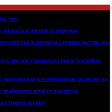
ать уют
, отдыха и жизни за городом
реимущества и нюансы строительства под
ить риски строительства и ускорить
 материалов и особенности технологии
его выбирают вместо кирпича
а строительство