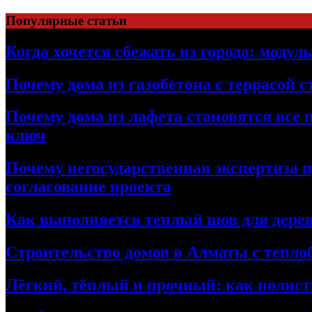
Перейти
Популярные статьи
к
содержимому
Когда хочется сбежать из города: модул
Почему дома из газобетона с террасой 
Почему дома из лафета становятся все 
ключ
Почему негосударственная экспертиза 
согласование проекта
Как выполняется теплый шов для дерев
Строительство домов в Алматы с теплоб
Лёгкий, тёплый и прочный: как полист