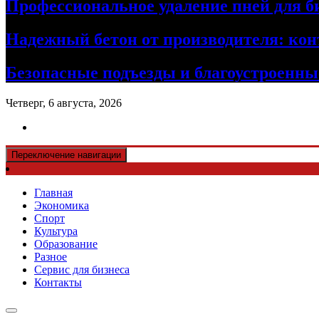
Профессиональное удаление пней для б
Надежный бетон от производителя: кон
Безопасные подъезды и благоустроенные
Четверг, 6 августа, 2026
Переключение навигации
Главная
Экономика
Спорт
Культура
Образование
Разное
Сервис для бизнеса
Контакты