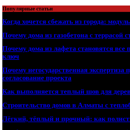
Перейти
Популярные статьи
к
содержимому
Когда хочется сбежать из города: модул
Почему дома из газобетона с террасой 
Почему дома из лафета становятся все 
ключ
Почему негосударственная экспертиза 
согласование проекта
Как выполняется теплый шов для дерев
Строительство домов в Алматы с теплоб
Лёгкий, тёплый и прочный: как полист