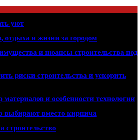
ать уют
, отдыха и жизни за городом
реимущества и нюансы строительства под
ить риски строительства и ускорить
 материалов и особенности технологии
его выбирают вместо кирпича
а строительство