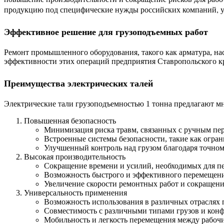
продукцию под специфические нужды российских компаний, ук
Эффективное решение для грузоподъемных работ
Ремонт промышленного оборудования, такого как арматура, нас
эффективности этих операций предприятия Ставропольского кр
Преимущества электрических талей
Электрические тали грузоподъемностью 1 тонна предлагают 
Повышенная безопасность
Минимизация риска травм, связанных с ручным пе
Встроенные системы безопасности, такие как огра
Улучшенный контроль над грузом благодаря точно
Высокая производительность
Сокращение времени и усилий, необходимых для п
Возможность быстрого и эффективного перемещени
Увеличение скорости ремонтных работ и сокращени
Универсальность применения
Возможность использования в различных отрасля
Совместимость с различными типами грузов и ко
Мобильность и легкость перемещения между рабоч