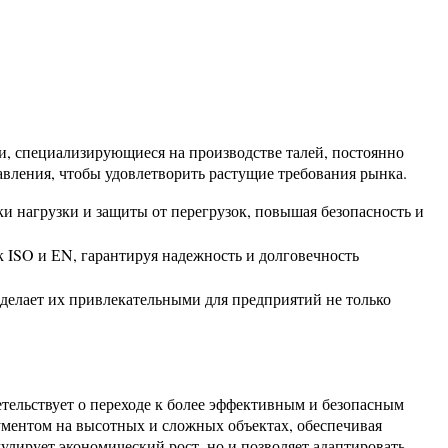
и, специализирующиеся на производстве талей, постоянно
вления, чтобы удовлетворить растущие требования рынка.
и нагрузки и защиты от перегрузок, повышая безопасность и
к ISO и ЕN, гарантируя надежность и долговечность
 делает их привлекательными для предприятий не только
етельствует о переходе к более эффективным и безопасным
ументом на высотных и сложных объектах, обеспечивая
улирует экономический рост, но и позволяет адаптировать