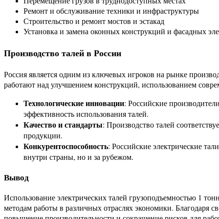
Перемещение грузов в труднодоступных местах
Ремонт и обслуживание техники и инфраструктуры
Строительство и ремонт мостов и эстакад
Установка и замена оконных конструкций и фасадных эл
Производство талей в России
Россия является одним из ключевых игроков на рынке произво
работают над улучшением конструкций, использованием совре
Технологические инновации
: Российские производители
эффективность использования талей.
Качество и стандарты
: Производство талей соответству
продукции.
Конкурентоспособность
: Российские электрические тал
внутри страны, но и за рубежом.
Вывод
Использование электрических талей грузоподъемностью 1 тонн
методам работы в различных отраслях экономики. Благодаря с
повышение производительности и сокращение рисков для рабочи