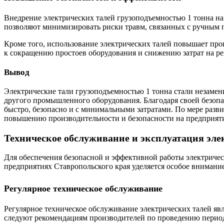
Внедрение электрических талей грузоподъемностью 1 тонна на
позволяют минимизировать риски травм, связанных с ручным 
Кроме того, использование электрических талей повышает прои
к сокращению простоев оборудования и снижению затрат на ре
Вывод
Электрические тали грузоподъемностью 1 тонна стали незаме
другого промышленного оборудования. Благодаря своей безоп
быстро, безопасно и с минимальными затратами. По мере разви
повышению производительности и безопасности на предприяти
Техническое обслуживание и эксплуатация эле
Для обеспечения безопасной и эффективной работы электричес
предприятиях Ставропольского края уделяется особое внимание
Регулярное техническое обслуживание
Регулярное техническое обслуживание электрических талей яв
следуют рекомендациям производителей по проведению период