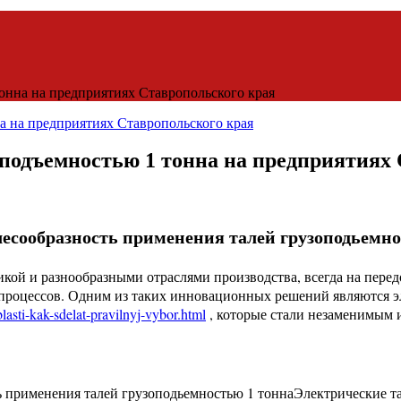
онна на предприятиях Ставропольского края
подъемностью 1 тонна на предприятиях 
есообразность применения талей грузоподьемно
икой и разнообразными отраслями производства, всегда на пер
роцессов. Одним из таких инновационных решений являются эл
lasti-kak-sdelat-pravilnyj-vybor.html
, которые стали незаменимым 
Электрические т