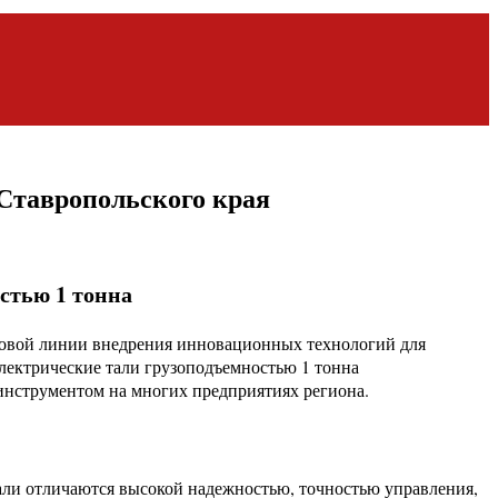
Ставропольского края
стью 1 тонна
едовой линии внедрения инновационных технологий для
ектрические тали грузоподъемностью 1 тонна
инструментом на многих предприятиях региона.
али отличаются высокой надежностью, точностью управления,