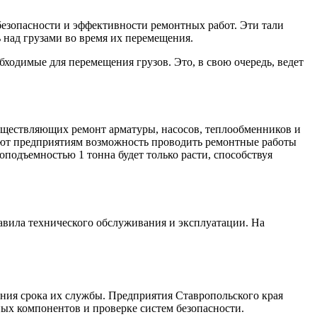
езопасности и эффективности ремонтных работ. Эти тали
над грузами во время их перемещения.
ходимые для перемещения грузов. Это, в свою очередь, ведет
уществляющих ремонт арматуры, насосов, теплообменников и
вают предприятиям возможность проводить ремонтные работы
оподъемностью 1 тонна будет только расти, способствуя
авила технического обслуживания и эксплуатации. На
ения срока их службы. Предприятия Ставропольского края
ых компонентов и проверке систем безопасности.