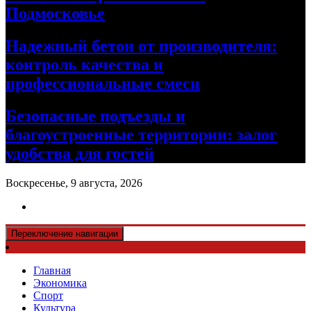
Подмосковье
Надежный бетон от производителя:
контроль качества и
профессиональные смеси
Безопасные подъезды и
благоустроенные территории: залог
удобства для гостей
Воскресенье, 9 августа, 2026
Переключение навигации
Главная
Экономика
Спорт
Культура