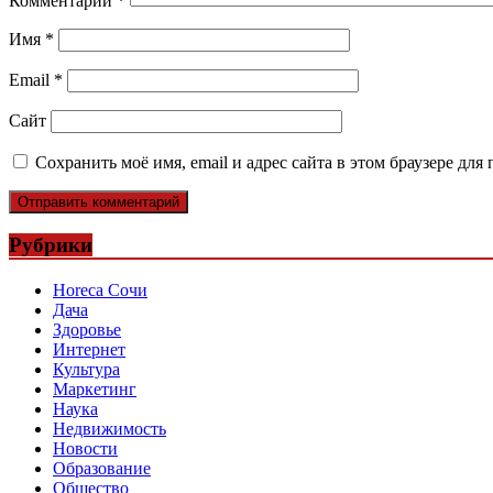
Комментарий
*
Имя
*
Email
*
Сайт
Сохранить моё имя, email и адрес сайта в этом браузере д
Рубрики
Horeca Сочи
Дача
Здоровье
Интернет
Культура
Маркетинг
Наука
Недвижимость
Новости
Образование
Общество