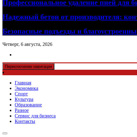
Профессиональное удаление пней для б
Надежный бетон от производителя: кон
Безопасные подъезды и благоустроенные
Четверг, 6 августа, 2026
Переключение навигации
Главная
Экономика
Спорт
Культура
Образование
Разное
Сервис для бизнеса
Контакты