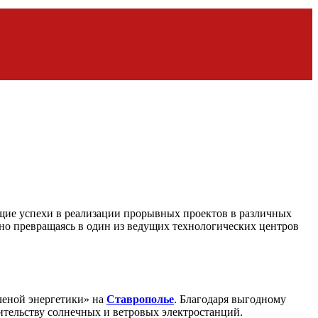
щие успехи в реализации прорывных проектов в различных
но превращаясь в один из ведущих технологических центров
леной энергетики» на
Ставрополье
. Благодаря выгодному
тельству солнечных и ветровых электростанций.