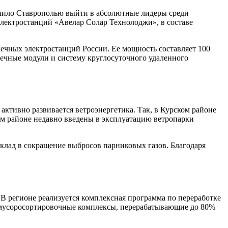
олило Ставрополью выйти в абсолютные лидеры среди
лектростанций «Авелар Солар Технолоджи», в составе
чных электростанций России. Ее мощность составляет 100
нечные модули и систему круглосуточного удаленного
активно развивается ветроэнергетика. Так, в Курском районе
м районе недавно введены в эксплуатацию ветропарки
клад в сокращение выбросов парниковых газов. Благодаря
В регионе реализуется комплексная программа по переработке
 мусоросортировочные комплексы, перерабатывающие до 80%