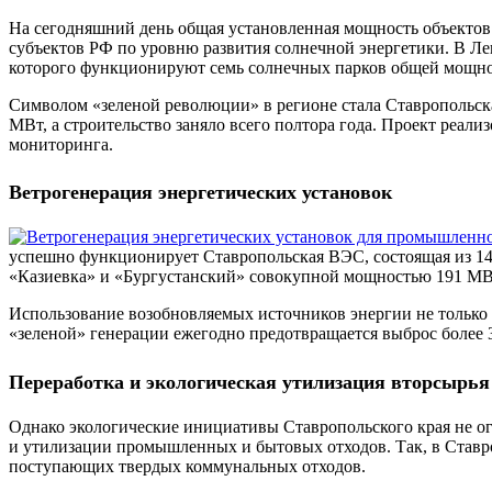
На сегодняшний день общая установленная мощность объектов
субъектов РФ по уровню развития солнечной энергетики. В Л
которого функционируют семь солнечных парков общей мощно
Символом «зеленой революции» в регионе стала Ставропольск
МВт, а строительство заняло всего полтора года. Проект реал
мониторинга.
Ветрогенерация энергетических установок
успешно функционирует Ставропольская ВЭС, состоящая из 14
«Казиевка» и «Бургустанский» совокупной мощностью 191 МВ
Использование возобновляемых источников энергии не только 
«зеленой» генерации ежегодно предотвращается выброс более 3
Переработка и экологическая утилизация вторсырья
Однако экологические инициативы Ставропольского края не ог
и утилизации промышленных и бытовых отходов. Так, в Став
поступающих твердых коммунальных отходов.