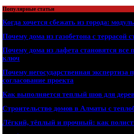
Перейти
Популярные статьи
к
содержимому
Когда хочется сбежать из города: модул
Почему дома из газобетона с террасой 
Почему дома из лафета становятся все 
ключ
Почему негосударственная экспертиза 
согласование проекта
Как выполняется теплый шов для дерев
Строительство домов в Алматы с теплоб
Лёгкий, тёплый и прочный: как полист