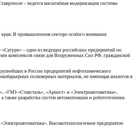
Ставрополе – ведется масштабная модернизация системы
о края. В промышленном секторе особого внимания
 «Сатурн» – одно из ведущих российских предприятий по
ании комплексов связи для Вооруженных Сил РФ, гражданской
 крупнейших в России предприятий нефтехимического
сокобарьерных полимерных материалов, не имеющая аналогов в
», «ГМЗ «Ставсталь», «Арнест» и «Электроавтоматика».
 также разработка систем автоматизации и робототехники.
да «Электроавтоматика». Высокотехнологичное предприятие