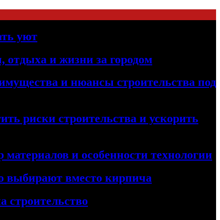
ать уют
, отдыха и жизни за городом
реимущества и нюансы строительства под
ить риски строительства и ускорить
 материалов и особенности технологии
его выбирают вместо кирпича
а строительство