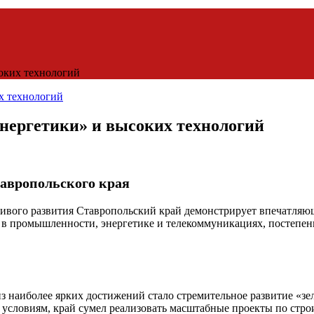
соких технологий
энергетики» и высоких технологий
авропольского края
ивого развития Ставропольский край демонстрирует впечатляю
 в промышленности, энергетике и телекоммуникациях, постепен
з наиболее ярких достижений стало стремительное развитие «зе
словиям, край сумел реализовать масштабные проекты по строи