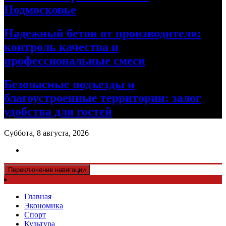
Подмосковье
Надежный бетон от производителя:
контроль качества и
профессиональные смеси
Безопасные подъезды и
благоустроенные территории: залог
удобства для гостей
Суббота, 8 августа, 2026
Переключение навигации
Главная
Экономика
Спорт
Культура