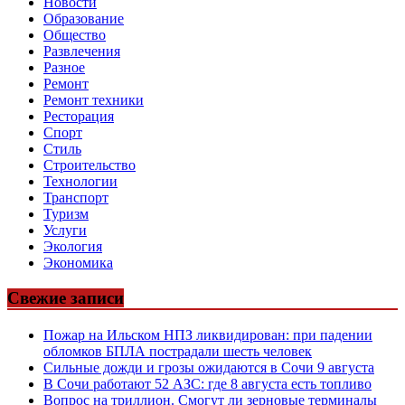
Новости
Образование
Общество
Развлечения
Разное
Ремонт
Ремонт техники
Ресторация
Спорт
Стиль
Строительство
Технологии
Транспорт
Туризм
Услуги
Экология
Экономика
Свежие записи
Пожар на Ильском НПЗ ликвидирован: при падении
обломков БПЛА пострадали шесть человек
Сильные дожди и грозы ожидаются в Сочи 9 августа
В Сочи работают 52 АЗС: где 8 августа есть топливо
Вопрос на триллион. Смогут ли зерновые терминалы