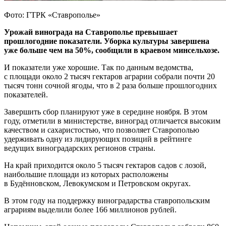
Фото: ГТРК «Ставрополье»
Урожай винограда на Ставрополье превышает
прошлогодние показатели. Уборка культуры завершена
уже больше чем на 50%, сообщили в краевом минсельхозе.
И показатели уже хорошие. Так по данным ведомства,
с площади около 2 тысяч гектаров аграрии собрали почти 20
тысяч тонн сочной ягоды, что в 2 раза больше прошлогодних
показателей.
Завершить сбор планируют уже в середине ноября. В этом
году, отметили в министерстве, виноград отличается высоким
качеством и сахаристостью, что позволяет Ставрополью
удерживать одну из лидирующих позиций в рейтинге
ведущих виноградарских регионов страны.
На край приходится около 5 тысяч гектаров садов с лозой,
наибольшие площади из которых расположены
в Будённовском, Левокумском и Петровском округах.
В этом году на поддержку виноградарства ставропольским
аграриям выделили более 166 миллионов рублей.