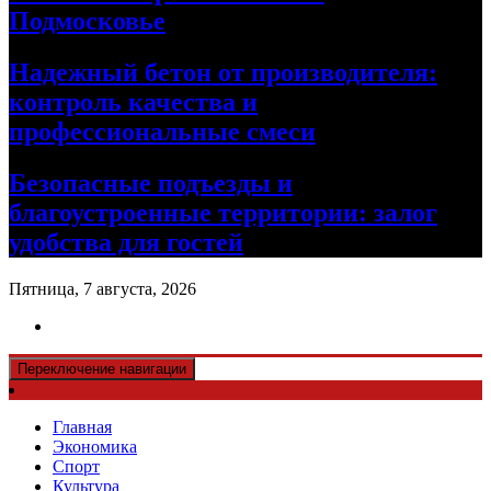
Подмосковье
Надежный бетон от производителя:
контроль качества и
профессиональные смеси
Безопасные подъезды и
благоустроенные территории: залог
удобства для гостей
Пятница, 7 августа, 2026
Переключение навигации
Главная
Экономика
Спорт
Культура