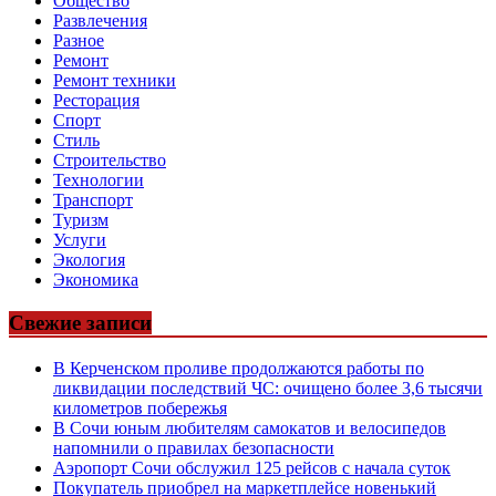
Общество
Развлечения
Разное
Ремонт
Ремонт техники
Ресторация
Спорт
Стиль
Строительство
Технологии
Транспорт
Туризм
Услуги
Экология
Экономика
Свежие записи
В Керченском проливе продолжаются работы по
ликвидации последствий ЧС: очищено более 3,6 тысячи
километров побережья
В Сочи юным любителям самокатов и велосипедов
напомнили о правилах безопасности
Аэропорт Сочи обслужил 125 рейсов с начала суток
Покупатель приобрел на маркетплейсе новенький