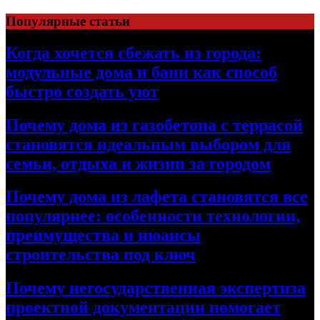
Перейти
Популярные статьи
к
содержимому
Когда хочется сбежать из города:
модульные дома и бани как способ
быстро создать уют
Почему дома из газобетона с террасой
становятся идеальным выбором для
семьи, отдыха и жизни за городом
Почему дома из лафета становятся все
популярнее: особенности технологии,
преимущества и нюансы
строительства под ключ
Почему негосударственная экспертиза
проектной документации помогает