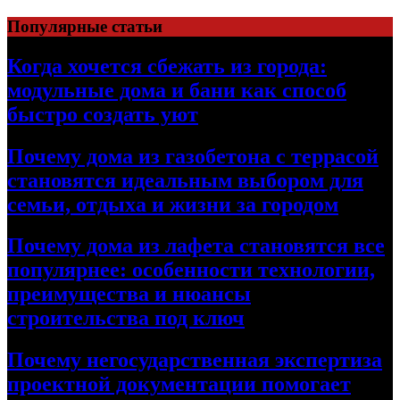
Перейти
Популярные статьи
к
содержимому
Когда хочется сбежать из города:
модульные дома и бани как способ
быстро создать уют
Почему дома из газобетона с террасой
становятся идеальным выбором для
семьи, отдыха и жизни за городом
Почему дома из лафета становятся все
популярнее: особенности технологии,
преимущества и нюансы
строительства под ключ
Почему негосударственная экспертиза
проектной документации помогает