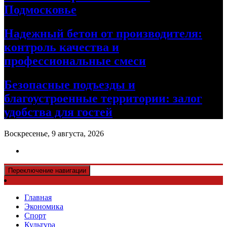
Подмосковье
Надежный бетон от производителя:
контроль качества и
профессиональные смеси
Безопасные подъезды и
благоустроенные территории: залог
удобства для гостей
Воскресенье, 9 августа, 2026
Переключение навигации
Главная
Экономика
Спорт
Культура