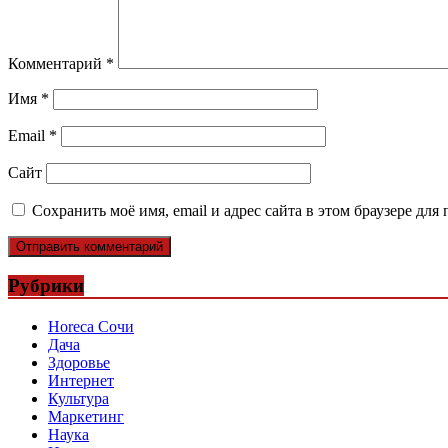
Комментарий
*
Имя
*
Email
*
Сайт
Сохранить моё имя, email и адрес сайта в этом браузере д
Рубрики
Horeca Сочи
Дача
Здоровье
Интернет
Культура
Маркетинг
Наука