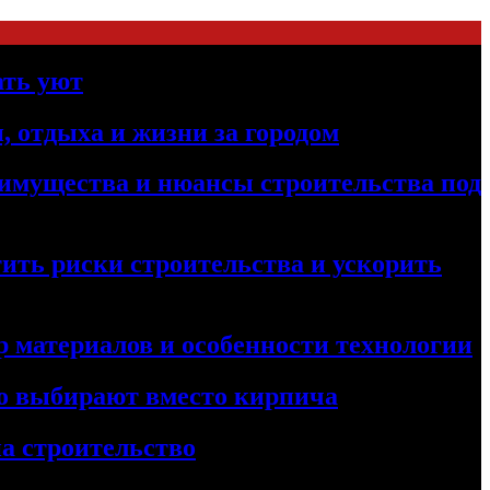
ать уют
, отдыха и жизни за городом
реимущества и нюансы строительства под
ить риски строительства и ускорить
 материалов и особенности технологии
его выбирают вместо кирпича
а строительство