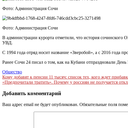
Фото: Администрация Сочи
Фото: Администрация Сочи
В администрации курорта отметили, что история сочинского О
УВД.
С 1994 года отряд носит название «Зверобой», а с 2016 года 
Ранее Сочи 24 писал о том, как на Кубани отпраздновали День 
Общество
Навигация
Кому добавят к пенсии 11 тысяч: список тех, кого ждет прибав
«Предпочитали тратить». Почему у россиян не получается откл
по
записям
Добавить комментарий
Ваш адрес email не будет опубликован.
Обязательные поля пом