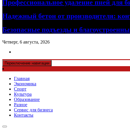
Профессиональное удаление пней для б
Надежный бетон от производителя: кон
Безопасные подъезды и благоустроенные
Четверг, 6 августа, 2026
Переключение навигации
Главная
Экономика
Спорт
Культура
Образование
Разное
Сервис для бизнеса
Контакты