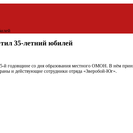
билей
ил 35-летний юбилей
5-й годовщине со дня образования местного ОМОН. В нём приня
ераны и действующие сотрудники отряда «Зверобой-Юг».