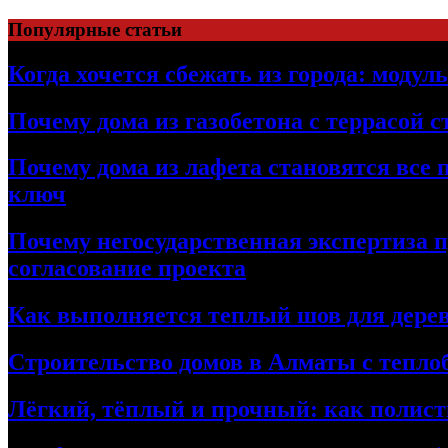
Перейти
Популярные статьи
к
содержимому
Когда хочется сбежать из города: модул
Почему дома из газобетона с террасой 
Почему дома из лафета становятся все 
ключ
Почему негосударственная экспертиза 
согласование проекта
Как выполняется теплый шов для дерев
Строительство домов в Алматы с теплоб
Лёгкий, тёплый и прочный: как полист