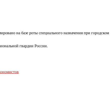
мировано на базе роты специального назначения при городском
ациональной гвардии России.
экономистов