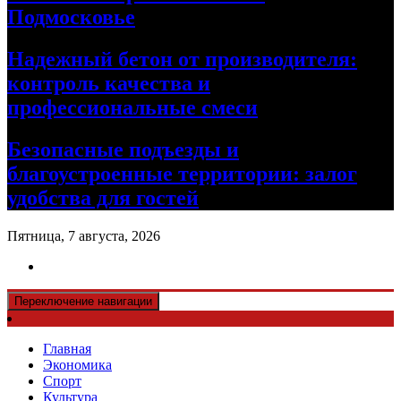
Подмосковье
Надежный бетон от производителя:
контроль качества и
профессиональные смеси
Безопасные подъезды и
благоустроенные территории: залог
удобства для гостей
Пятница, 7 августа, 2026
Переключение навигации
Главная
Экономика
Спорт
Культура