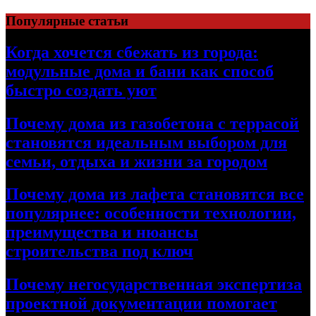
Перейти
Популярные статьи
к
содержимому
Когда хочется сбежать из города:
модульные дома и бани как способ
быстро создать уют
Почему дома из газобетона с террасой
становятся идеальным выбором для
семьи, отдыха и жизни за городом
Почему дома из лафета становятся все
популярнее: особенности технологии,
преимущества и нюансы
строительства под ключ
Почему негосударственная экспертиза
проектной документации помогает