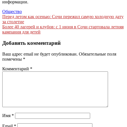
информации.
Общество
Навигация
Перед летом как осенью: Сочи пережил самую холодную дату
за столетие
по
Более 40 лагерей и клубов: с 1 июня в Сочи стартовала летняя
записям
кампания для детей
Добавить комментарий
Ваш адрес email не будет опубликован.
Обязательные поля
помечены
*
Комментарий
*
Имя
*
Email
*