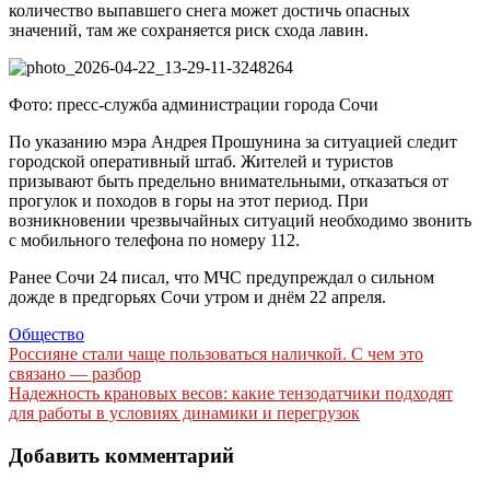
количество выпавшего снега может достичь опасных
значений, там же сохраняется риск схода лавин.
Фото: пресс-служба администрации города Сочи
По указанию мэра Андрея Прошунина за ситуацией следит
городской оперативный штаб. Жителей и туристов
призывают быть предельно внимательными, отказаться от
прогулок и походов в горы на этот период. При
возникновении чрезвычайных ситуаций необходимо звонить
с мобильного телефона по номеру 112.
Ранее Сочи 24 писал, что МЧС предупреждал о сильном
дожде в предгорьях Сочи утром и днём 22 апреля.
Общество
Навигация
Россияне стали чаще пользоваться наличкой. С чем это
связано — разбор
по
Надежность крановых весов: какие тензодатчики подходят
записям
для работы в условиях динамики и перегрузок
Добавить комментарий