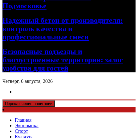
Подмосковье
Надежный бетон от производителя:
контроль качества и
профессиональные смеси
Безопасные подъезды и
благоустроенные территории: залог
удобства для гостей
Четверг, 6 августа, 2026
Переключение навигации
Главная
Экономика
Спорт
Культура