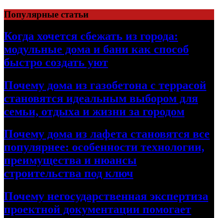
Перейти
Популярные статьи
к
содержимому
Когда хочется сбежать из города:
модульные дома и бани как способ
быстро создать уют
Почему дома из газобетона с террасой
становятся идеальным выбором для
семьи, отдыха и жизни за городом
Почему дома из лафета становятся все
популярнее: особенности технологии,
преимущества и нюансы
строительства под ключ
Почему негосударственная экспертиза
проектной документации помогает