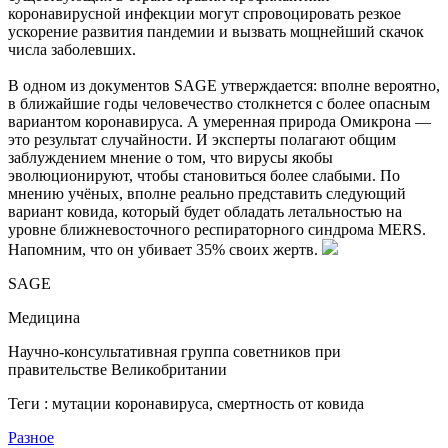
коронавирусной инфекции могут спровоцировать резкое
ускорение развития пандемии и вызвать мощнейший скачок
числа заболевших.
В одном из документов SAGE утверждается: вполне вероятно,
в ближайшие годы человечество столкнется с более опасным
вариантом коронавируса. А умеренная природа Омикрона —
это результат случайности. И эксперты полагают общим
заблуждением мнение о том, что вирусы якобы
эволюционируют, чтобы становиться более слабыми. По
мнению учёных, вполне реально представить следующий
вариант ковида, который будет обладать летальностью на
уровне ближневосточного респираторного синдрома MERS.
Напомним, что он убивает 35% своих жертв.
SAGE
Медицина
Научно-консультативная группа советников при
правительстве Великобритании
Теги : мутации коронавируса, смертность от ковида
Разное