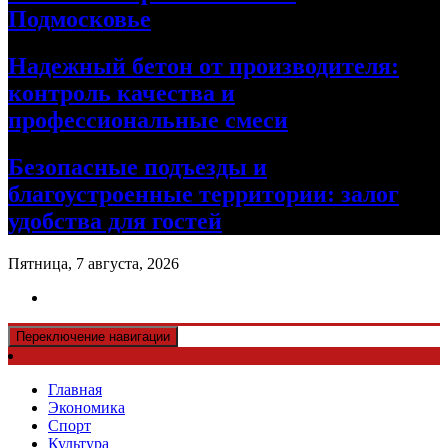
Подмосковье
Надежный бетон от производителя:
контроль качества и
профессиональные смеси
Безопасные подъезды и
благоустроенные территории: залог
удобства для гостей
Пятница, 7 августа, 2026
Переключение навигации
Главная
Экономика
Спорт
Культура