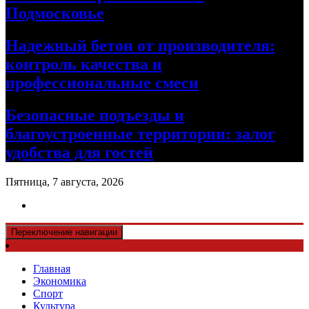
Подмосковье
Надежный бетон от производителя:
контроль качества и
профессиональные смеси
Безопасные подъезды и
благоустроенные территории: залог
удобства для гостей
Пятница, 7 августа, 2026
Переключение навигации
Главная
Экономика
Спорт
Культура