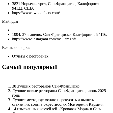
3821 Норьега-стрит, Сан-Франциско, Калифорния
94122, США
https://www.twopitchers.com/
Майярды
1994, 37-я авеню, Сан-Франциско, Калифорния, 94116.
https://www.instagram.com/maillards.sf/
Великого парка:
Отчеты о ресторанах
Самый популярный
38 лучших ресторанов Сан-Франциско
Лучшие новые рестораны Сан-Франциско, июнь 2025
года
Лучшее место, где можно перекусить и выпить
стаканчик воды в окрестностях Монтерея и Кармеля.
14 изысканных коктейлей «Кровавая Мэри» в Сан-