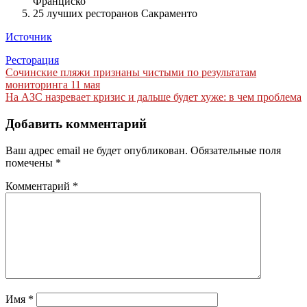
Франциско
25 лучших ресторанов Сакраменто
Источник
Ресторация
Навигация
Сочинские пляжи признаны чистыми по результатам
мониторинга 11 мая
по
На АЗС назревает кризис и дальше будет хуже: в чем проблема
записям
Добавить комментарий
Ваш адрес email не будет опубликован.
Обязательные поля
помечены
*
Комментарий
*
Имя
*