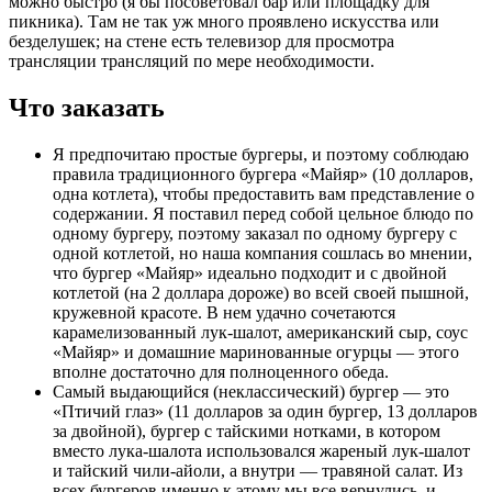
можно быстро (я бы посоветовал бар или площадку для
пикника). Там не так уж много проявлено искусства или
безделушек; на стене есть телевизор для просмотра
трансляции трансляций по мере необходимости.
Что заказать
Я предпочитаю простые бургеры, и поэтому соблюдаю
правила традиционного бургера «Майяр» (10 долларов,
одна котлета), чтобы предоставить вам представление о
содержании. Я поставил перед собой цельное блюдо по
одному бургеру, поэтому заказал по одному бургеру с
одной котлетой, но наша компания сошлась во мнении,
что бургер «Майяр» идеально подходит и с двойной
котлетой (на 2 доллара дороже) во всей своей пышной,
кружевной красоте. В нем удачно сочетаются
карамелизованный лук-шалот, американский сыр, соус
«Майяр» и домашние маринованные огурцы — этого
вполне достаточно для полноценного обеда.
Самый выдающийся (неклассический) бургер — это
«Птичий глаз» (11 долларов за один бургер, 13 долларов
за двойной), бургер с тайскими нотками, в котором
вместо лука-шалота использовался жареный лук-шалот
и тайский чили-айоли, а внутри — травяной салат. Из
всех бургеров именно к этому мы все вернулись, и