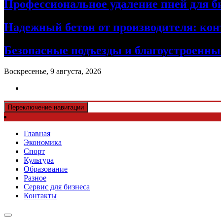
Профессиональное удаление пней для б
Надежный бетон от производителя: кон
Безопасные подъезды и благоустроенные
Воскресенье, 9 августа, 2026
Переключение навигации
Главная
Экономика
Спорт
Культура
Образование
Разное
Сервис для бизнеса
Контакты