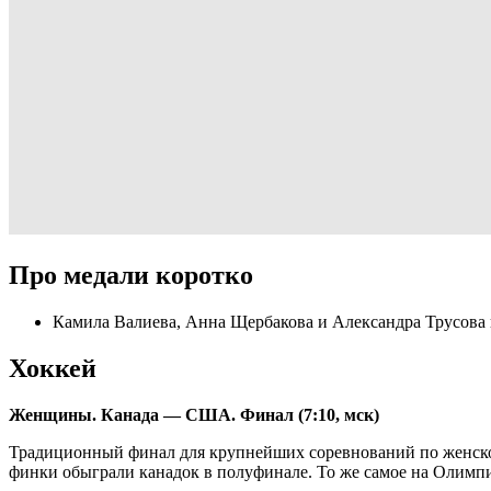
Про медали коротко
Камила Валиева, Анна Щербакова и Александра Трусова 
Хоккей
Женщины. Канада — США. Финал (7:10, мск)
Традиционный финал для крупнейших соревнований по женском
финки обыграли канадок в полуфинале. То же самое на Олимпи