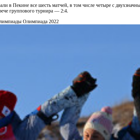
ли в Пекине все шесть матчей, в том числе четыре с двухзначны
рече группового турнира — 2:4.
 Олимпиады
Олимпиада 2022