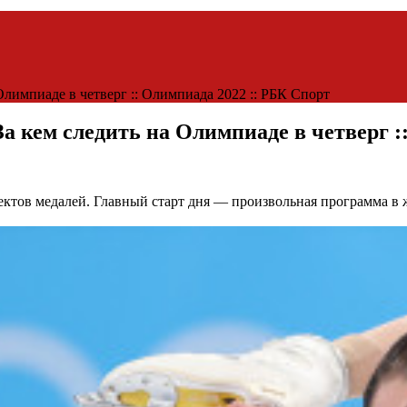
Олимпиаде в четверг :: Олимпиада 2022 :: РБК Спорт
а кем следить на Олимпиаде в четверг :
ектов медалей. Главный старт дня — произвольная программа 