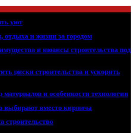
ать уют
, отдыха и жизни за городом
реимущества и нюансы строительства под
ить риски строительства и ускорить
 материалов и особенности технологии
его выбирают вместо кирпича
а строительство