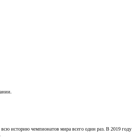
ании.
сю историю чемпионатов мира всего один раз. В 2019 году
.