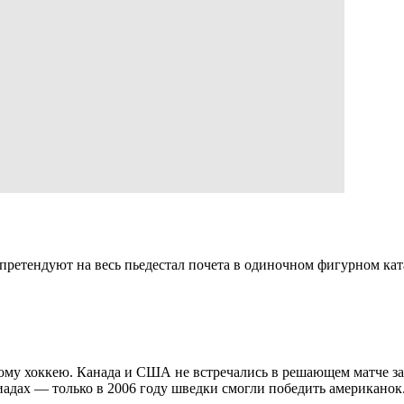
претендуют на весь пьедестал почета в одиночном фигурном кат
у хоккею. Канада и США не встречались в решающем матче за в
адах — только в 2006 году шведки смогли победить американок