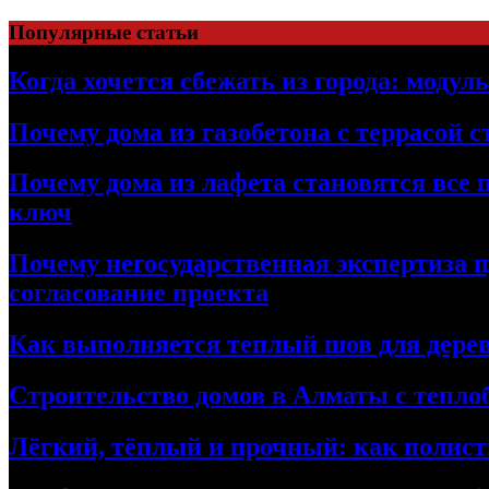
Перейти
Популярные статьи
к
содержимому
Когда хочется сбежать из города: модул
Почему дома из газобетона с террасой 
Почему дома из лафета становятся все 
ключ
Почему негосударственная экспертиза 
согласование проекта
Как выполняется теплый шов для дерев
Строительство домов в Алматы с теплоб
Лёгкий, тёплый и прочный: как полист