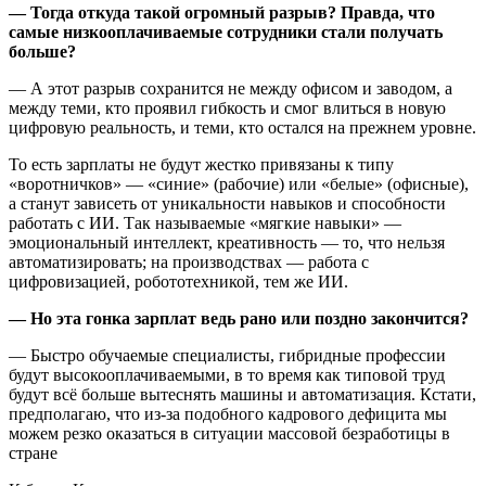
— Тогда откуда такой огромный разрыв? Правда, что
самые низкооплачиваемые сотрудники стали получать
больше?
— А этот разрыв сохранится не между офисом и заводом, а
между теми, кто проявил гибкость и смог влиться в новую
цифровую реальность, и теми, кто остался на прежнем уровне.
То есть зарплаты не будут жестко привязаны к типу
«воротничков» — «синие» (рабочие) или «белые» (офисные),
а станут зависеть от уникальности навыков и способности
работать с ИИ. Так называемые «мягкие навыки» —
эмоциональный интеллект, креативность — то, что нельзя
автоматизировать; на производствах — работа с
цифровизацией, робототехникой, тем же ИИ.
— Но эта гонка зарплат ведь рано или поздно закончится?
— Быстро обучаемые специалисты, гибридные профессии
будут высокооплачиваемыми, в то время как типовой труд
будут всё больше вытеснять машины и автоматизация. Кстати,
предполагаю, что из-за подобного кадрового дефицита мы
можем резко оказаться в ситуации массовой безработицы в
стране