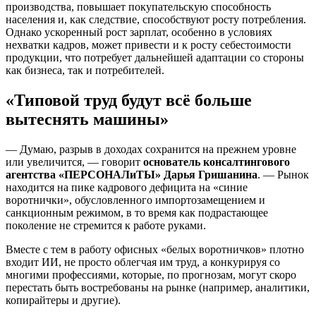
производства, повышает покупательскую способность
населения и, как следствие, способствуют росту потребления.
Однако ускоренный рост зарплат, особенно в условиях
нехватки кадров, может привести и к росту себестоимости
продукции, что потребует дальнейшей адаптации со стороны
как бизнеса, так и потребителей.
«Типовой труд будут всё больше
вытеснять машины»
— Думаю, разрыв в доходах сохранится на прежнем уровне
или увеличится, — говорит
основатель консалтингового
агентства «ПЕРСОНАЛиТЫ» Дарья Гришанина
. — Рынок
находится на пике кадрового дефицита на «синие
воротнички», обусловленного импортозамещением и
санкционным режимом, в то время как подрастающее
поколение не стремится к работе руками.
Вместе с тем в работу офисных «белых воротничков» плотно
входит ИИ, не просто облегчая им труд, а конкурируя со
многими профессиями, которые, по прогнозам, могут скоро
перестать быть востребованы на рынке (например, аналитики,
копирайтеры и другие).