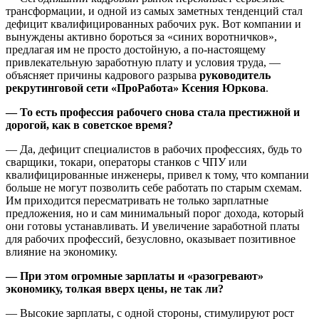
трансформации, и одной из самых заметных тенденций стал
дефицит квалифицированных рабочих рук. Вот компании и
вынуждены активно бороться за «синих воротничков»,
предлагая им не просто достойную, а по-настоящему
привлекательную заработную плату и условия труда, —
объясняет причины кадрового разрыва
руководитель
рекрутинговой сети «ПроРабота» Ксения Юркова
.
— То есть профессия рабочего снова стала престижной и
дорогой, как в советское время?
— Да, дефицит специалистов в рабочих профессиях, будь то
сварщики, токари, операторы станков с ЧПУ или
квалифицированные инженеры, привел к тому, что компании
больше не могут позволить себе работать по старым схемам.
Им приходится пересматривать не только зарплатные
предложения, но и сам минимальный порог дохода, который
они готовы устанавливать. И увеличение заработной платы
для рабочих профессий, безусловно, оказывает позитивное
влияние на экономику.
— При этом огромные зарплаты и «разогревают»
экономику, толкая вверх цены, не так ли?
— Высокие зарплаты, с одной стороны, стимулируют рост