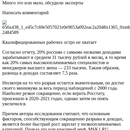
Много это или мало, обсудили эксперты
Написать комментарий
Квалифицированных рабочих остро не хватает
Согласно отчету, 20% россиян с самыми низкими доходами
зарабатывают в среднем 31 тысячу рублей в месяц, в то время
как 20% самых высокооплачиваемых специалистов и
менеджеров высшего звена — 233 тысячи. Таким образом,
разница в доходах составляет 7,5 раза.
Несмотря на то что разрыв остается значительным, он достиг
своего минимума за весь период наблюдений с 2000 года.
Наиболее резкое сокращение, если верить Росстату,
произошло в 2020–2021 годах, однако затем он опять
увеличился.
Причем авторы исследования считают, что основным
фактором, способствующим сокращению разрыва в доходах,
является более быстрый рост зарплат у низкооплачиваемых
категорий. Правда это или красивый миф, MSK1.RU