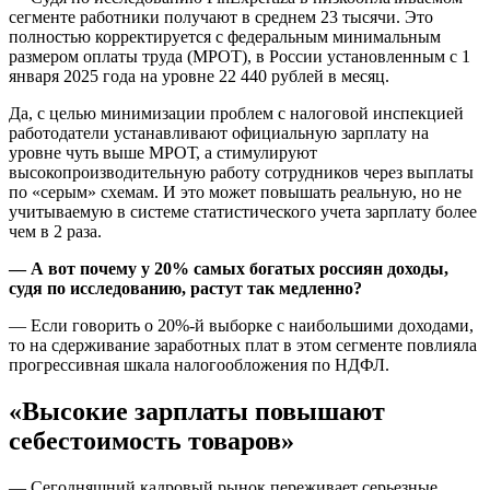
сегменте работники получают в среднем 23 тысячи. Это
полностью корректируется с федеральным минимальным
размером оплаты труда (МРОТ), в России установленным с 1
января 2025 года на уровне 22 440 рублей в месяц.
Да, с целью минимизации проблем с налоговой инспекцией
работодатели устанавливают официальную зарплату на
уровне чуть выше МРОТ, а стимулируют
высокопроизводительную работу сотрудников через выплаты
по «серым» схемам. И это может повышать реальную, но не
учитываемую в системе статистического учета зарплату более
чем в 2 раза.
— А вот почему у 20% самых богатых россиян доходы,
судя по исследованию, растут так медленно?
— Если говорить о 20%-й выборке с наибольшими доходами,
то на сдерживание заработных плат в этом сегменте повлияла
прогрессивная шкала налогообложения по НДФЛ.
«Высокие зарплаты повышают
себестоимость товаров»
— Сегодняшний кадровый рынок переживает серьезные