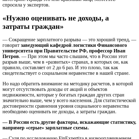
спросила у экспертов.
«Нужно оценивать не доходы, а
затраты граждан»
— Сокращение зарплатного разрыва — это хороший тренд, —
говорит
заведующий кафедрой логистики Финансового
университета при Правительстве РФ, профессор Иван
Петров
. — При этом мы часто слышим, что в России этот
разрыв выше, чем в «развитых» странах, в которых он, как
правило, составляет от 2 до 6 раз. И это плохо, так как
свидетельствует о социальном неравенстве в нашей стране.
Но надо обратить внимание на методику расчетов, в которой
могут отсутствовать доходы от акций и объектов
недвижимости, которые у богатых граждан других стран
значительно выше, чем у всего населения. Для статистической
достоверности сравнения уровня социального неравенства
необходимо оценивать не доходы, а затраты граждан.
— В России есть другие факторы, искажающие статистику,
например «серые» зарплатные схемы.
— Судя по исследованию FinExpertiza в низкооплачиваемом