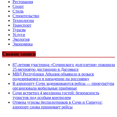
Ресторация
Спорт
Стиль
Строительство
Технологии
Транспорт
Туризм
Услуги
Экология
Экономика
Свежие записи
87-летняя участница «Сочинского долголетия» покорила
25-метровую дистанцию в Дагомысе
МВД Республики Абхазия объявило в розыск
подозреваемого в нападении на россиянку
В аэропорту Сочи задерживаются рейсы — прокуратура
организовала мобильные приёмные
Сочи встретил 4 миллиона гостей: безопасность
туристов под особым контролем
Отмена угрозы беспилотников в Сочи и Сириусе:
аэропорт снова принимает рейсы