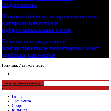
Подмосковье
Надежный бетон от производителя:
контроль качества и
профессиональные смеси
Безопасные подъезды и
благоустроенные территории: залог
удобства для гостей
Пятница, 7 августа, 2026
Переключение навигации
Главная
Экономика
Спорт
Культура