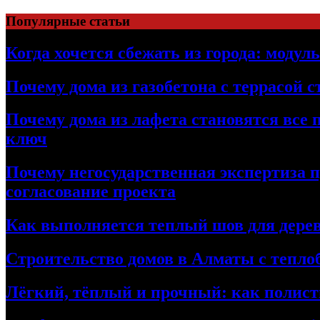
Перейти
Популярные статьи
к
содержимому
Когда хочется сбежать из города: модул
Почему дома из газобетона с террасой 
Почему дома из лафета становятся все 
ключ
Почему негосударственная экспертиза 
согласование проекта
Как выполняется теплый шов для дерев
Строительство домов в Алматы с теплоб
Лёгкий, тёплый и прочный: как полист