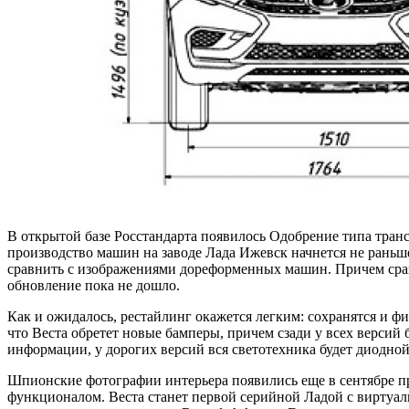
В открытой базе Росстандарта появилось Одобрение типа транс
производство машин на заводе Лада Ижевск начнется не раньш
сравнить с изображениями дореформенных машин. Причем сразу
обновление пока не дошло.
Как и ожидалось, рестайлинг окажется легким: сохранятся и ф
что Веста обретет новые бамперы, причем сзади у всех версий
информации, у дорогих версий вся светотехника будет диодной
Шпионские фотографии интерьера появились еще в сентябре п
функционалом. Веста станет первой серийной Ладой с виртуал