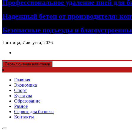
Профессиональное удаление пней для б
Надежный бетон от производителя: кон
Безопасные подъезды и благоустроенные
Пятница, 7 августа, 2026
Переключение навигации
Главная
Экономика
Спорт
Культура
Образование
Разное
Сервис для бизнеса
Контакты