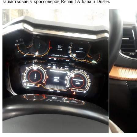
заимствован у кроссоверов Renault Arkana и Duster.