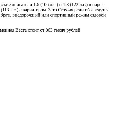
 двигатели 1.6 (106 л.с.) и 1.8 (122 л.с.) в паре с
 (113 л.с.) с вариатором. Зато Cross-версии обзаведутся
 выбрать внедорожный или спортивный режим ездовой
енная Веста стоит от 863 тысяч рублей.