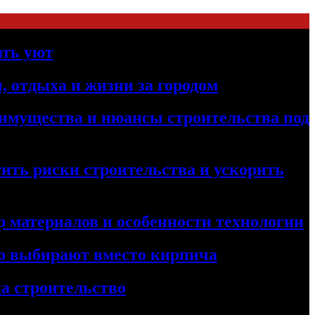
ать уют
, отдыха и жизни за городом
реимущества и нюансы строительства под
ить риски строительства и ускорить
 материалов и особенности технологии
его выбирают вместо кирпича
а строительство