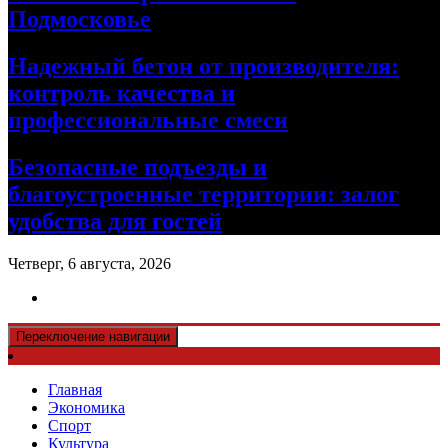
Подмосковье
Надежный бетон от производителя:
контроль качества и
профессиональные смеси
Безопасные подъезды и
благоустроенные территории: залог
удобства для гостей
Четверг, 6 августа, 2026
Переключение навигации
Главная
Экономика
Спорт
Культура