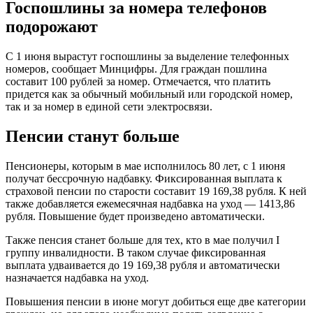
Госпошлины за номера телефонов
подорожают
С 1 июня вырастут госпошлины за выделение телефонных
номеров, сообщает Минцифры. Для граждан пошлина
составит 100 рублей за номер. Отмечается, что платить
придется как за обычный мобильный или городской номер,
так и за номер в единой сети электросвязи.
Пенсии станут больше
Пенсионеры, которым в мае исполнилось 80 лет, с 1 июня
получат бессрочную надбавку. Фиксированная выплата к
страховой пенсии по старости составит 19 169,38 рубля. К ней
также добавляется ежемесячная надбавка на уход — 1413,86
рубля. Повышение будет произведено автоматически.
Также пенсия станет больше для тех, кто в мае получил I
группу инвалидности. В таком случае фиксированная
выплата удваивается до 19 169,38 рубля и автоматически
назначается надбавка на уход.
Повышения пенсии в июне могут добиться еще две категории