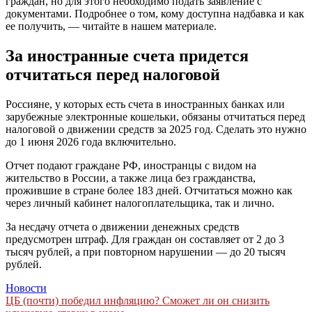
граждан, но для этого необходимо подать заявление с
документами. Подробнее о том, кому доступна надбавка и как
ее получить, — читайте в нашем материале.
За иностранные счета придется
отчитаться перед налоговой
Россияне, у которых есть счета в иностранных банках или
зарубежные электронные кошельки, обязаны отчитаться перед
налоговой о движении средств за 2025 год. Сделать это нужно
до 1 июня 2026 года включительно.
Отчет подают граждане РФ, иностранцы с видом на
жительство в России, а также лица без гражданства,
прожившие в стране более 183 дней. Отчитаться можно как
через личный кабинет налогоплательщика, так и лично.
За несдачу отчета о движении денежных средств
предусмотрен штраф. Для граждан он составляет от 2 до 3
тысяч рублей, а при повторном нарушении — до 20 тысяч
рублей.
Новости
Навигация
ЦБ (почти) победил инфляцию? Сможет ли он снизить