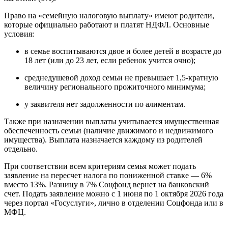
Право на «семейную налоговую выплату» имеют родители,
которые официально работают и платят НДФЛ. Основные
условия:
в семье воспитываются двое и более детей в возрасте до
18 лет (или до 23 лет, если ребенок учится очно);
среднедушевой доход семьи не превышает 1,5-кратную
величину регионального прожиточного минимума;
у заявителя нет задолженности по алиментам.
Также при назначении выплаты учитывается имущественная
обеспеченность семьи (наличие движимого и недвижимого
имущества). Выплата назначается каждому из родителей
отдельно.
При соответствии всем критериям семья может подать
заявление на пересчет налога по пониженной ставке — 6%
вместо 13%. Разницу в 7% Соцфонд вернет на банковский
счет. Подать заявление можно с 1 июня по 1 октября 2026 года
через портал «Госуслуги», лично в отделении Соцфонда или в
МФЦ.