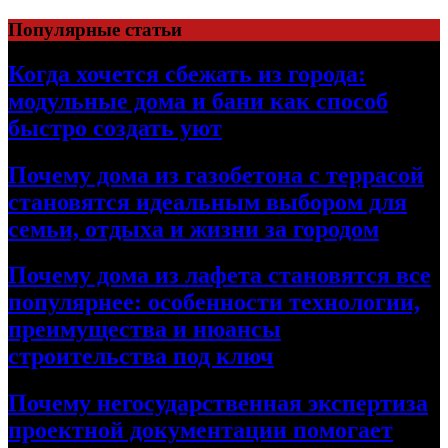
Перейти
Популярные статьи
к
содержимому
Когда хочется сбежать из города:
модульные дома и бани как способ
быстро создать уют
Почему дома из газобетона с террасой
становятся идеальным выбором для
семьи, отдыха и жизни за городом
Почему дома из лафета становятся все
популярнее: особенности технологии,
преимущества и нюансы
строительства под ключ
Почему негосударственная экспертиза
проектной документации помогает