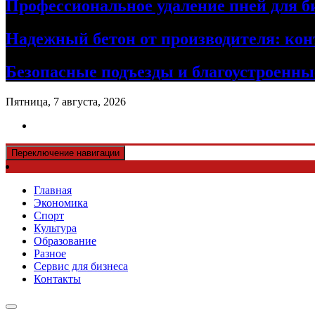
Профессиональное удаление пней для б
Надежный бетон от производителя: кон
Безопасные подъезды и благоустроенные
Пятница, 7 августа, 2026
Переключение навигации
Главная
Экономика
Спорт
Культура
Образование
Разное
Сервис для бизнеса
Контакты