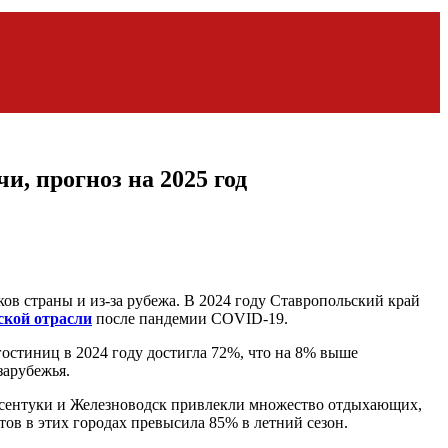
и, прогноз на 2025 год
ов страны и из-за рубежа. В 2024 году Ставропольский край
ской отрасли
после пандемии COVID-19.
 гостиниц в 2024 году достигла 72%, что на 8% выше
зарубежья.
ссентуки и Железноводск привлекли множество отдыхающих,
ов в этих городах превысила 85% в летний сезон.