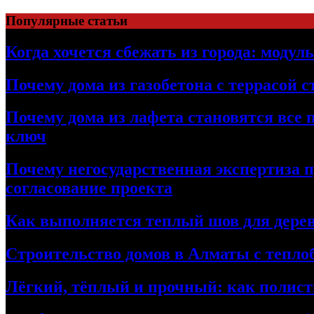
Перейти
Популярные статьи
к
содержимому
Когда хочется сбежать из города: модул
Почему дома из газобетона с террасой 
Почему дома из лафета становятся все 
ключ
Почему негосударственная экспертиза 
согласование проекта
Как выполняется теплый шов для дерев
Строительство домов в Алматы с теплоб
Лёгкий, тёплый и прочный: как полист