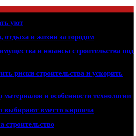
ать уют
, отдыха и жизни за городом
реимущества и нюансы строительства под
ить риски строительства и ускорить
 материалов и особенности технологии
его выбирают вместо кирпича
а строительство