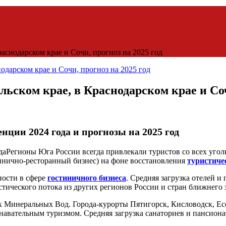
аснодарском крае и Сочи, прогноз на 2025 год
льском крае, в Краснодарском крае и Соч
ции 2024 года и прогнозы на 2025 год
Регионы Юга России всегда привлекали туристов со всех уголк
инично-ресторанный бизнес) на фоне восстановления
туристиче
ности в сфере
гостиничного бизнеса
. Средняя загрузка отелей и
стического потока из других регионов России и стран ближнего 
х Минеральных Вод. Города-курорты Пятигорск, Кисловодск, Е
авательным туризмом. Средняя загрузка санаториев и пансионат