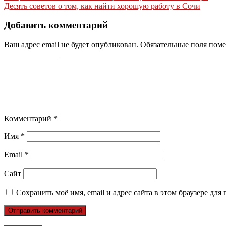
Десять советов о том, как найти хорошую работу в Сочи
по
записям
Добавить комментарий
Ваш адрес email не будет опубликован.
Обязательные поля пом
Комментарий
*
Имя
*
Email
*
Сайт
Сохранить моё имя, email и адрес сайта в этом браузере д