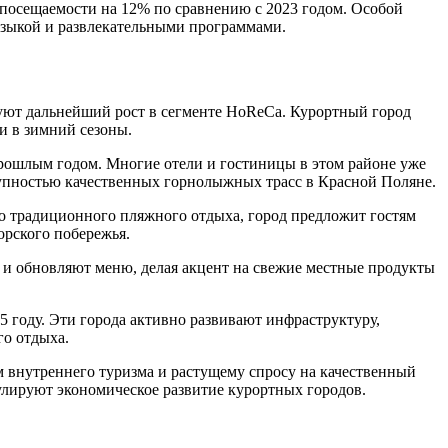
 посещаемости на 12% по сравнению с 2023 годом. Особой
узыкой и развлекательными программами.
ируют дальнейший рост в сегменте HoReCa. Курортный город
и в зимний сезоны.
рошлым годом. Многие отели и гостиницы в этом районе уже
тупностью качественных горнолыжных трасс в Красной Поляне.
мо традиционного пляжного отдыха, город предложит гостям
рского побережья.
 и обновляют меню, делая акцент на свежие местные продукты
5 году. Эти города активно развивают инфраструктуру,
го отдыха.
 внутреннего туризма и растущему спросу на качественный
лируют экономическое развитие курортных городов.