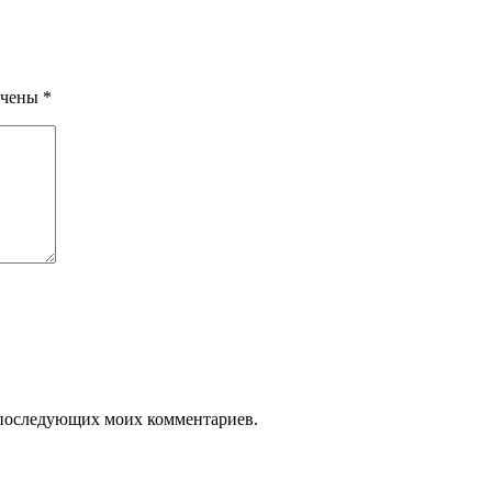
ечены
*
ля последующих моих комментариев.