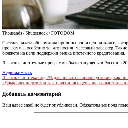
Thousands / Shutterstock / FOTODOM
Счетная палата обнаружила причины роста цен на жилье, кото
программы, особенно те, что носили массовый характер. Такие
бюджета на цели поддержки рынка ипотечного кредитования.
Льготные ипотечные программы были запущены в России в 2018
Недвижимость
Навигация
Льготная ипотека под 2% для новых регионов: условия, как по
«Домклик» подсчитал, как изменились цены на разные типы в
по
записям
Добавить комментарий
Ваш адрес email не будет опубликован.
Обязательные поля пом