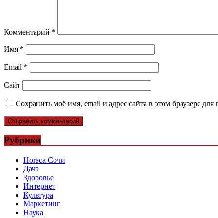
Комментарий
*
Имя
*
Email
*
Сайт
Сохранить моё имя, email и адрес сайта в этом браузере д
Рубрики
Horeca Сочи
Дача
Здоровье
Интернет
Культура
Маркетинг
Наука