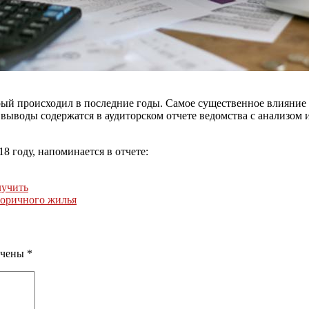
рый происходил в последние годы. Самое существенное влияние
 выводы содержатся в аудиторском отчете ведомства с анализом 
 году, напоминается в отчете:
лучить
торичного жилья
ечены
*