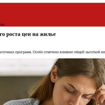
лье
го роста цен на жилье
потечных программ. Особо отмечено влияние общей льготной ипот