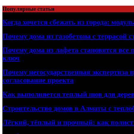
Перейти
Популярные статьи
к
содержимому
Когда хочется сбежать из города: модул
Почему дома из газобетона с террасой 
Почему дома из лафета становятся все 
ключ
Почему негосударственная экспертиза 
согласование проекта
Как выполняется теплый шов для дерев
Строительство домов в Алматы с теплоб
Лёгкий, тёплый и прочный: как полист