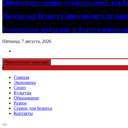
Профессиональное удаление пней для б
Надежный бетон от производителя: кон
Безопасные подъезды и благоустроенные
Пятница, 7 августа, 2026
Переключение навигации
Главная
Экономика
Спорт
Культура
Образование
Разное
Сервис для бизнеса
Контакты