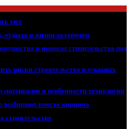
ать уют
, отдыха и жизни за городом
реимущества и нюансы строительства под
ить риски строительства и ускорить
 материалов и особенности технологии
его выбирают вместо кирпича
а строительство