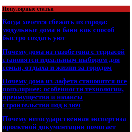
Перейти
Популярные статьи
к
содержимому
Когда хочется сбежать из города:
модульные дома и бани как способ
быстро создать уют
Почему дома из газобетона с террасой
становятся идеальным выбором для
семьи, отдыха и жизни за городом
Почему дома из лафета становятся все
популярнее: особенности технологии,
преимущества и нюансы
строительства под ключ
Почему негосударственная экспертиза
проектной документации помогает