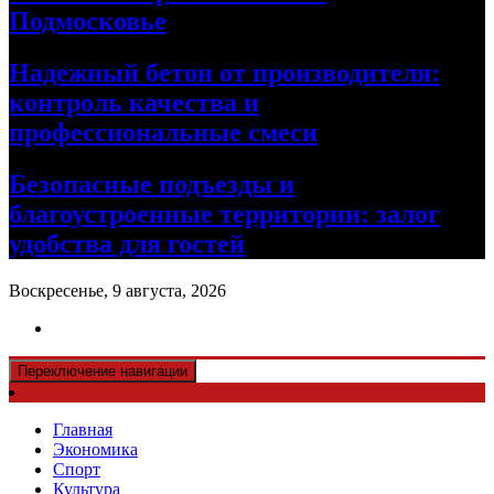
Подмосковье
Надежный бетон от производителя:
контроль качества и
профессиональные смеси
Безопасные подъезды и
благоустроенные территории: залог
удобства для гостей
Воскресенье, 9 августа, 2026
Переключение навигации
Главная
Экономика
Спорт
Культура