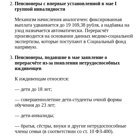
Пенсионеры с впервые установленной в мае I
группой инвалидности
Механизм начисления аналогичен: фиксированная
выплата удваивается до 19 169,38 рубля, а надбавка на
уход назначается автоматически. Перерасчёт
производится на основании данных медико‑социальной
экспертизы, которые поступают в Социальный фонд
напрямую.
Пенсионеры, подавшие в мае заявление о
перерасчёте из‑за появления нетрудоспособных
иждивенцев
К иждивенцам относятся:
— дети до 18 лет;
— совершеннолетние дети‑студенты очной формы
обучения до 23 лет;
— дети‑инвалиды;
— братья, сёстры, внуки и другие нетрудоспособные
члены семьи (в соответствии со ст. 10 ФЗ‑400).