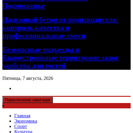
Подмосковье
Надежный бетон от производителя:
контроль качества и
профессиональные смеси
Безопасные подъезды и
благоустроенные территории: залог
удобства для гостей
Пятница, 7 августа, 2026
Переключение навигации
Главная
Экономика
Спорт
Культура