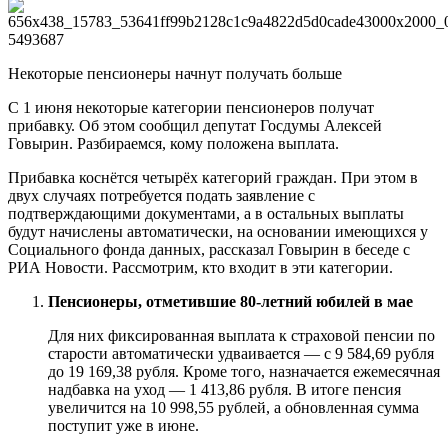
Некоторые пенсионеры начнут получать больше
С 1 июня некоторые категории пенсионеров получат
прибавку. Об этом сообщил депутат Госдумы Алексей
Говырин. Разбираемся, кому положена выплата.
Прибавка коснётся четырёх категорий граждан. При этом в
двух случаях потребуется подать заявление с
подтверждающими документами, а в остальных выплаты
будут начислены автоматически, на основании имеющихся у
Социального фонда данных, рассказал Говырин в беседе с
РИА Новости. Рассмотрим, кто входит в эти категории.
Пенсионеры, отметившие 80‑летний юбилей в мае
Для них фиксированная выплата к страховой пенсии по
старости автоматически удваивается — с 9 584,69 рубля
до 19 169,38 рубля. Кроме того, назначается ежемесячная
надбавка на уход — 1 413,86 рубля. В итоге пенсия
увеличится на 10 998,55 рублей, а обновленная сумма
поступит уже в июне.