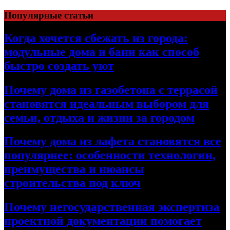
Перейти
Популярные статьи
к
содержимому
Когда хочется сбежать из города:
модульные дома и бани как способ
быстро создать уют
Почему дома из газобетона с террасой
становятся идеальным выбором для
семьи, отдыха и жизни за городом
Почему дома из лафета становятся все
популярнее: особенности технологии,
преимущества и нюансы
строительства под ключ
Почему негосударственная экспертиза
проектной документации помогает