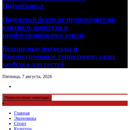
Подмосковье
Надежный бетон от производителя:
контроль качества и
профессиональные смеси
Безопасные подъезды и
благоустроенные территории: залог
удобства для гостей
Пятница, 7 августа, 2026
Переключение навигации
Главная
Экономика
Спорт
Культура