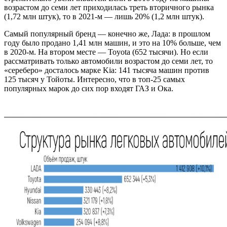
возрастом до семи лет приходилась треть вторичного рынка
(1,72 млн штук), то в 2021-м — лишь 20% (1,2 млн штук).
Самый популярный бренд — конечно же, Лада: в прошлом
году было продано 1,41 млн машин, и это на 10% больше, чем
в 2020-м. На втором месте — Toyota (652 тысячи). Но если
рассматривать только автомобили возрастом до семи лет, то
«сереберо» досталось марке Kia: 141 тысяча машин против
125 тысяч у Тойоты. Интересно, что в топ-25 самых
популярных марок до сих пор входят ГАЗ и Ока.